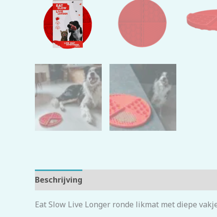
Beschrijving
Beoordelingen (0)
Eat Slow Live Longer ronde likmat met diepe vakj