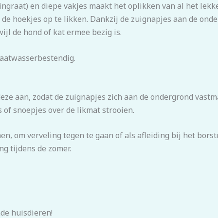
graat) en diepe vakjes maakt het oplikken van al het lekker
 de hoekjes op te likken. Dankzij de zuignapjes aan de onde
ijl de hond of kat ermee bezig is.
vaatwasserbestendig.
eze aan, zodat de zuignapjes zich aan de ondergrond vastm
s of snoepjes over de likmat strooien.
en, om verveling tegen te gaan of als afleiding bij het bors
ng tijdens de zomer.
nde huisdieren!