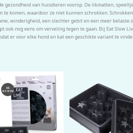
 de gezondheid van huisdieren voorop. De likmatten, speelt
n te komen, waardoor ze niet kunnen schrokken. Schrokken 
me, winderigheid, een slechter gebit en een meer belaste s
t ook nog eens om verveling tegen te gaan. Bij Eat Slow Li
at er voor elke hond en kat een geschikte variant te vinden