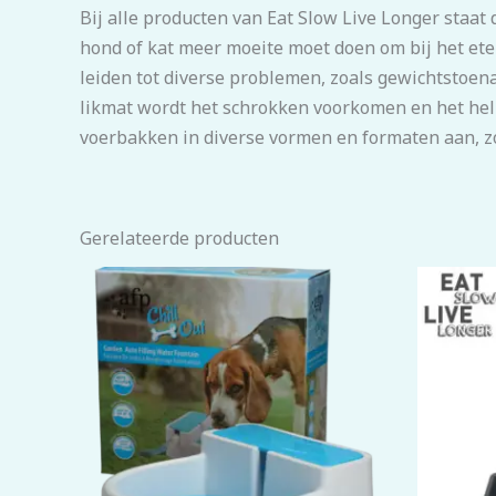
Bij alle producten van Eat Slow Live Longer staat
hond of kat meer moeite moet doen om bij het ete
leiden tot diverse problemen, zoals gewichtstoena
likmat wordt het schrokken voorkomen en het help
voerbakken in diverse vormen en formaten aan, zod
Gerelateerde producten