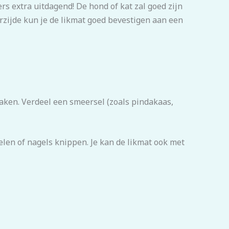
s extra uitdagend! De hond of kat zal goed zijn
rzijde kun je de likmat goed bevestigen aan een
aken. Verdeel een smeersel (zoals pindakaas,
telen of nagels knippen. Je kan de likmat ook met