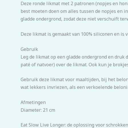
Deze ronde likmat met 2 patronen (nopjes en honin
best moeten doen om alles tussen de nopjes en in
gladde ondergrond, zodat deze niet verschuift terw
Deze likmat is gemaakt van 100% siliconen en is 
Gebruik
Leg de likmat op een gladde ondergrond en druk d
paté of natvoer) over de likmat. Ook kun je brokje
Gebruik deze likmat voor maaltijden, bij het belon
wat lekkers invriezen, als een verkoelende beloni
Afmetingen
Diameter: 21 cm
Eat Slow Live Longer: de oplossing voor schrokke