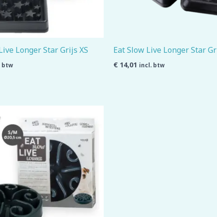
Live Longer Star Grijs XS
Eat Slow Live Longer Star Gr
€
14,01
. btw
incl. btw