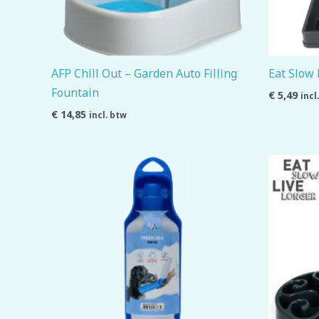
AFP Chill Out – Garden Auto Filling
Eat Slow 
Fountain
€
5,49
incl
€
14,85
incl. btw