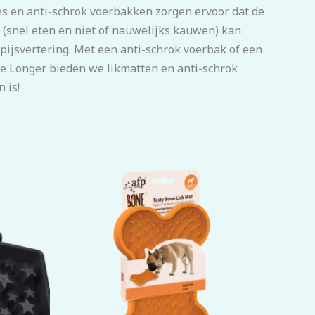
jes en anti-schrok voerbakken zorgen ervoor dat de
(snel eten en niet of nauwelijks kauwen) kan
pijsvertering. Met een anti-schrok voerbak of een
ve Longer bieden we likmatten en anti-schrok
 is!