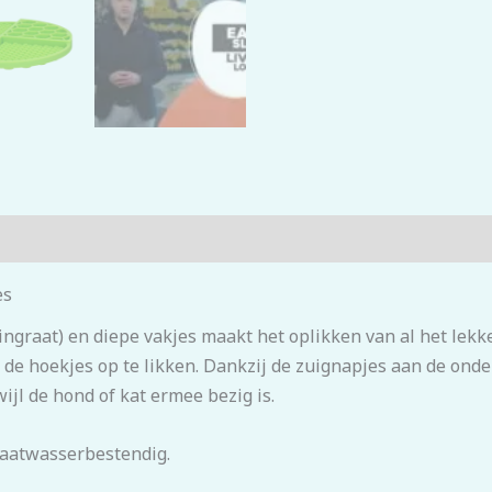
es
graat) en diepe vakjes maakt het oplikken van al het lekker
 de hoekjes op te likken. Dankzij de zuignapjes aan de onde
ijl de hond of kat ermee bezig is.
vaatwasserbestendig.