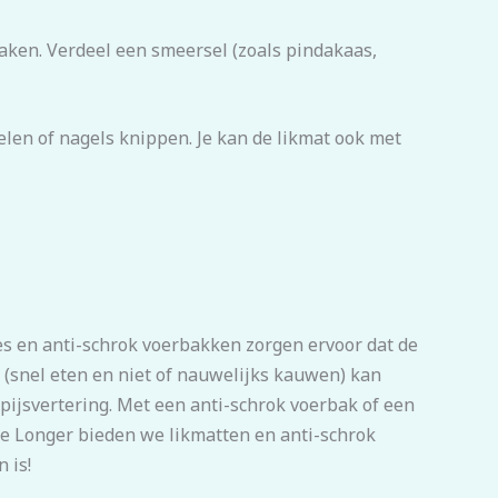
aken. Verdeel een smeersel (zoals pindakaas,
telen of nagels knippen. Je kan de likmat ook met
jes en anti-schrok voerbakken zorgen ervoor dat de
(snel eten en niet of nauwelijks kauwen) kan
pijsvertering. Met een anti-schrok voerbak of een
ve Longer bieden we likmatten en anti-schrok
 is!