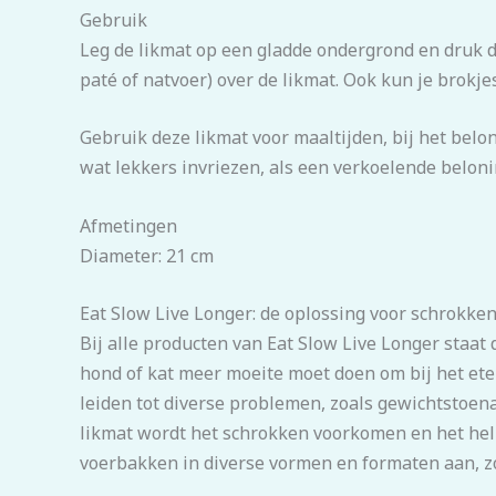
Gebruik
Leg de likmat op een gladde ondergrond en druk d
paté of natvoer) over de likmat. Ook kun je brokje
Gebruik deze likmat voor maaltijden, bij het belon
wat lekkers invriezen, als een verkoelende beloni
Afmetingen
Diameter: 21 cm
Eat Slow Live Longer: de oplossing voor schrokke
Bij alle producten van Eat Slow Live Longer staat
hond of kat meer moeite moet doen om bij het ete
leiden tot diverse problemen, zoals gewichtstoena
likmat wordt het schrokken voorkomen en het help
voerbakken in diverse vormen en formaten aan, zod