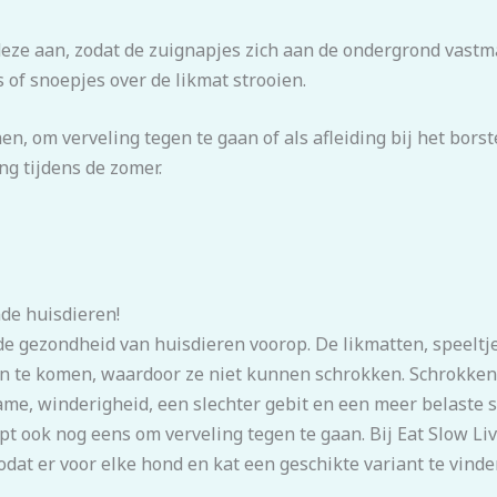
eze aan, zodat de zuignapjes zich aan de ondergrond vastm
s of snoepjes over de likmat strooien.
en, om verveling tegen te gaan of als afleiding bij het bors
ng tijdens de zomer.
nde huisdieren!
 de gezondheid van huisdieren voorop. De likmatten, speelt
n te komen, waardoor ze niet kunnen schrokken. Schrokken 
me, winderigheid, een slechter gebit en een meer belaste s
t ook nog eens om verveling tegen te gaan. Bij Eat Slow Li
at er voor elke hond en kat een geschikte variant te vinden