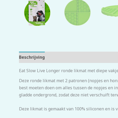
Beschrijving
Beoordelingen (0)
Eat Slow Live Longer ronde likmat met diepe vakj
Deze ronde likmat met 2 patronen (nopjes en honin
best moeten doen om alles tussen de nopjes en in
gladde ondergrond, zodat deze niet verschuift terw
Deze likmat is gemaakt van 100% siliconen en is 