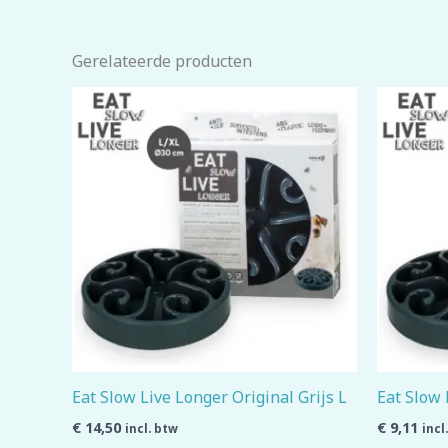
Gerelateerde producten
Eat Slow Live Longer Original Grijs L
Eat Slow 
€
14,50
€
9,11
incl. btw
incl