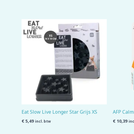
Eat Slow Live Longer Star Grijs XS
AFP Calmi
€
5,49
€
10,39
incl. btw
inc