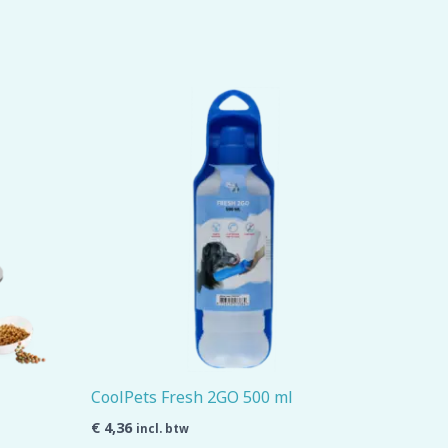
CoolPets Fresh 2GO 500 ml
€
4,36
incl. btw