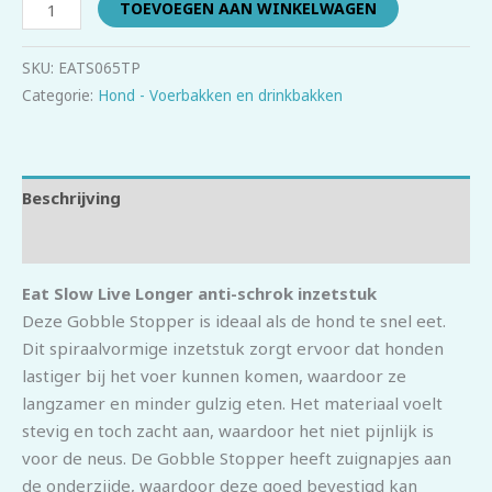
TOEVOEGEN AAN WINKELWAGEN
SKU:
EATS065TP
Categorie:
Hond - Voerbakken en drinkbakken
Beschrijving
Beoordelingen (0)
Eat Slow Live Longer anti-schrok inzetstuk
Deze Gobble Stopper is ideaal als de hond te snel eet.
Dit spiraalvormige inzetstuk zorgt ervoor dat honden
lastiger bij het voer kunnen komen, waardoor ze
langzamer en minder gulzig eten. Het materiaal voelt
stevig en toch zacht aan, waardoor het niet pijnlijk is
voor de neus. De Gobble Stopper heeft zuignapjes aan
de onderzijde, waardoor deze goed bevestigd kan