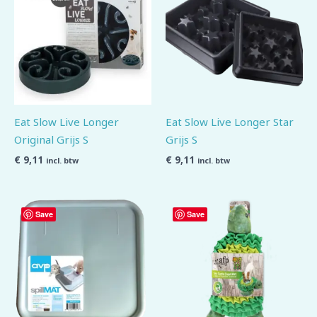
Eat Slow Live Longer
Eat Slow Live Longer Star
Original Grijs S
Grijs S
€
9,11
€
9,11
incl. btw
incl. btw
Save
Save