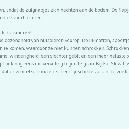
aan, zodat de zuignapjes zich hechten aan de bodem. De fla
uit de voerbak eten.
nde huisdieren!
 de gezondheid van huisdieren voorop. De likmatten, speelt
n te komen, waardoor ze niet kunnen schrokken. Schrokken 
me, winderigheid, een slechter gebit en een meer belaste s
t ook nog eens om verveling tegen te gaan. Bij Eat Slow Li
at er voor elke hond en kat een geschikte variant te vinden