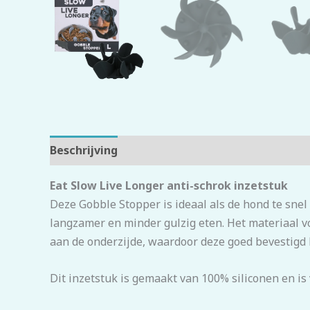
Beschrijving
Beoordelingen (0)
Eat Slow Live Longer anti-schrok inzetstuk
Deze Gobble Stopper is ideaal als de hond te snel
langzamer en minder gulzig eten. Het materiaal vo
aan de onderzijde, waardoor deze goed bevestigd
Dit inzetstuk is gemaakt van 100% siliconen en i