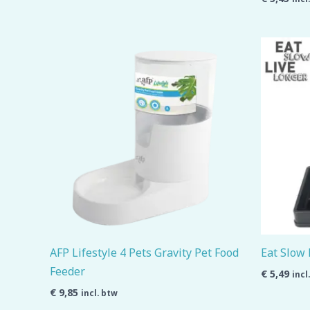
AFP Lifestyle 4 Pets Gravity Pet Food
Eat Slow 
Feeder
€
5,49
incl
€
9,85
incl. btw