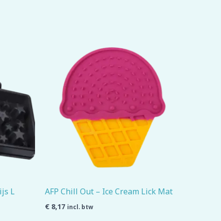
ijs L
AFP Chill Out – Ice Cream Lick Mat
€
8,17
incl. btw