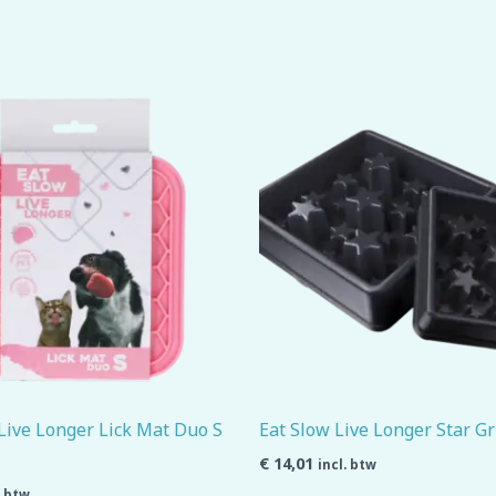
Live Longer Lick Mat Duo S
Eat Slow Live Longer Star Gr
€
14,01
incl. btw
. btw