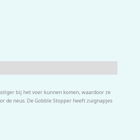
lastiger bij het voer kunnen komen, waardoor ze
voor de neus. De Gobble Stopper heeft zuignapjes