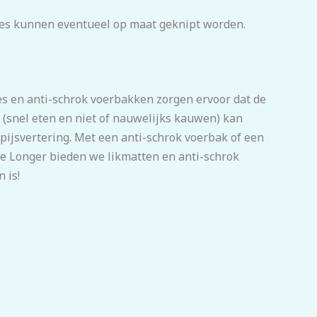
pjes kunnen eventueel op maat geknipt worden.
jes en anti-schrok voerbakken zorgen ervoor dat de
(snel eten en niet of nauwelijks kauwen) kan
pijsvertering. Met een anti-schrok voerbak of een
ve Longer bieden we likmatten en anti-schrok
 is!