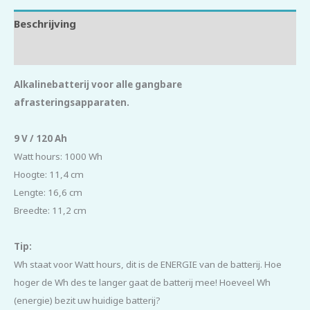
Beschrijving
Beoordelingen (0)
Alkalinebatterij voor alle gangbare
afrasteringsapparaten.
9 V / 120 Ah
Watt hours: 1000 Wh
Hoogte: 11,4 cm
Lengte: 16,6 cm
Breedte: 11,2 cm
Tip:
Wh staat voor Watt hours, dit is de ENERGIE van de batterij. Hoe
hoger de Wh des te langer gaat de batterij mee! Hoeveel Wh
(energie) bezit uw huidige batterij?