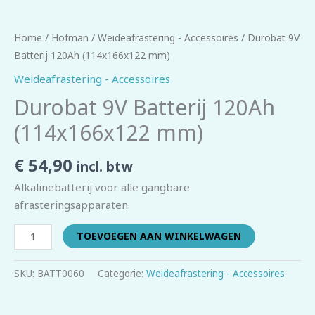
Home
/
Hofman
/
Weideafrastering - Accessoires
/ Durobat 9V
Batterij 120Ah (114x166x122 mm)
Weideafrastering - Accessoires
Durobat 9V Batterij 120Ah
(114x166x122 mm)
€
54,90
incl. btw
Alkalinebatterij voor alle gangbare
afrasteringsapparaten.
TOEVOEGEN AAN WINKELWAGEN
SKU:
BATT0060
Categorie:
Weideafrastering - Accessoires