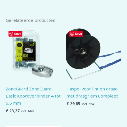
Gerelateerde producten
Save
Save
ZoneGuard ZoneGuard
Haspel voor lint en draad
Basic Koordverbinder 4 tot
met draagriem Compleet
6,5 mm
€
29,85
incl. btw
€
23,27
incl. btw