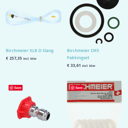
Birchmeier XL8 D Slang
Birchmeier DR5
Pakkingset
€
257,35
incl. btw
€
33,61
incl. btw
Save
Save