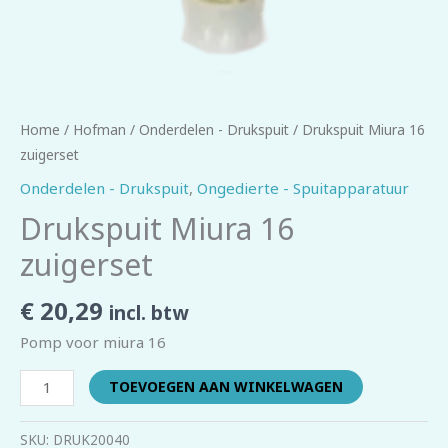
Home
/
Hofman
/
Onderdelen - Drukspuit
/ Drukspuit Miura 16
zuigerset
Onderdelen - Drukspuit
,
Ongedierte - Spuitapparatuur
Drukspuit Miura 16
zuigerset
€
20,29
incl. btw
Pomp voor miura 16
TOEVOEGEN AAN WINKELWAGEN
SKU:
DRUK20040