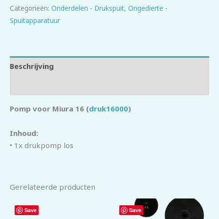
Categorieën:
Onderdelen - Drukspuit
,
Ongedierte -
Spuitapparatuur
Beschrijving
Beoordelingen (0)
Pomp voor Miura 16 (
druk16000
)
Inhoud:
• 1x drukpomp los
Gerelateerde producten
Save
Save