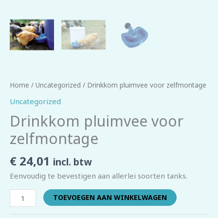
Home
/
Uncategorized
/ Drinkkom pluimvee voor zelfmontage
Uncategorized
Drinkkom pluimvee voor
zelfmontage
€
24,01
incl. btw
Eenvoudig te bevestigen aan allerlei soorten tanks.
TOEVOEGEN AAN WINKELWAGEN