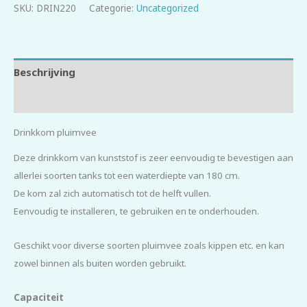
SKU:
DRIN220
Categorie:
Uncategorized
Beschrijving
Beoordelingen (0)
Drinkkom pluimvee
Deze drinkkom van kunststof is zeer eenvoudig te bevestigen aan
allerlei soorten tanks tot een waterdiepte van 180 cm.
De kom zal zich automatisch tot de helft vullen.
Eenvoudig te installeren, te gebruiken en te onderhouden.
Geschikt voor diverse soorten pluimvee zoals kippen etc. en kan
zowel binnen als buiten worden gebruikt.
Capaciteit