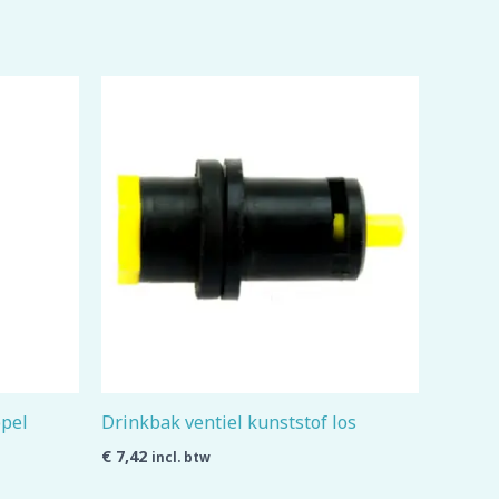
ppel
Drinkbak ventiel kunststof los
€
7,42
incl. btw