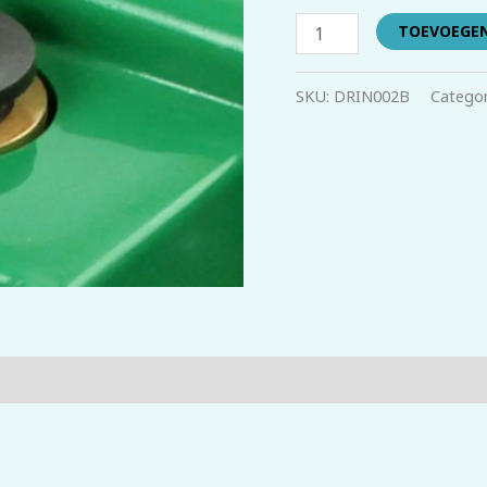
TOEVOEGE
SKU:
DRIN002B
Categor