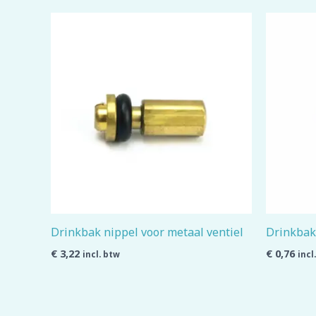
Drinkbak nippel voor metaal ventiel
Drinkbak 
€
3,22
€
0,76
incl. btw
incl