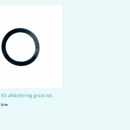
KS afdichtring groot los
. btw