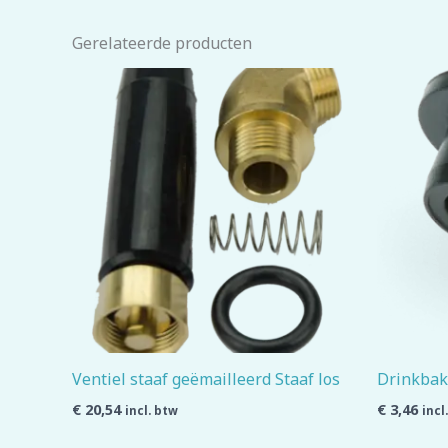
Gerelateerde producten
Ventiel staaf geëmailleerd Staaf los
Drinkbak 
€
20,54
€
3,46
incl. btw
incl