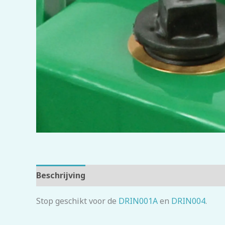
Beschrijving
Beoordelingen (0)
Stop geschikt voor de
DRIN001A
en
DRIN004
.