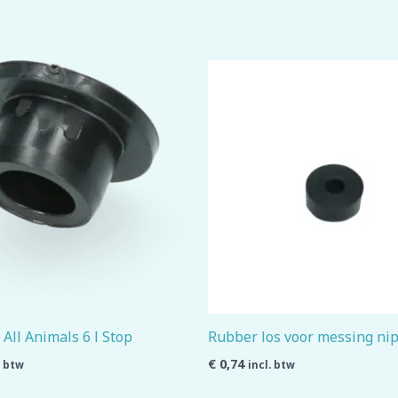
All Animals 6 l Stop
Rubber los voor messing ni
€
0,74
. btw
incl. btw