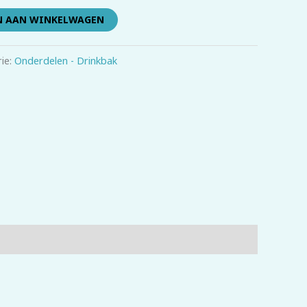
N AAN WINKELWAGEN
ie:
Onderdelen - Drinkbak