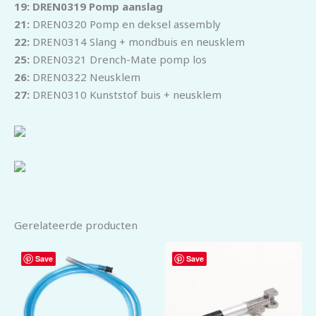
19: DREN0319 Pomp aanslag
21:
DREN0320 Pomp en deksel assembly
22:
DREN0314 Slang + mondbuis en neusklem
25:
DREN0321 Drench-Mate pomp los
26:
DREN0322 Neusklem
27:
DREN0310 Kunststof buis + neusklem
Gerelateerde producten
Save
Save