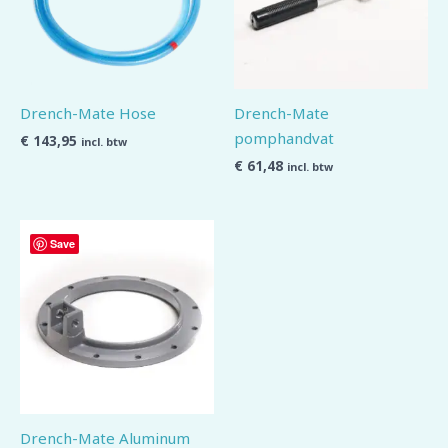
Drench-Mate Hose
Drench-Mate
pomphandvat
€
143,95
incl. btw
€
61,48
incl. btw
Save
Drench-Mate Aluminum