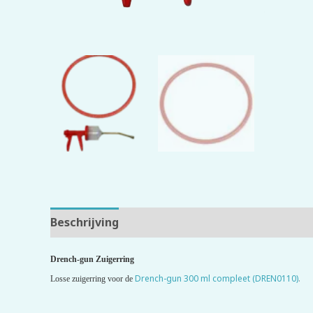
Beschrijving
Beoordelingen (0)
Drench-gun Zuigerring
Drench-gun 300 ml compleet
(DREN0110)
.
Losse zuigerring voor de