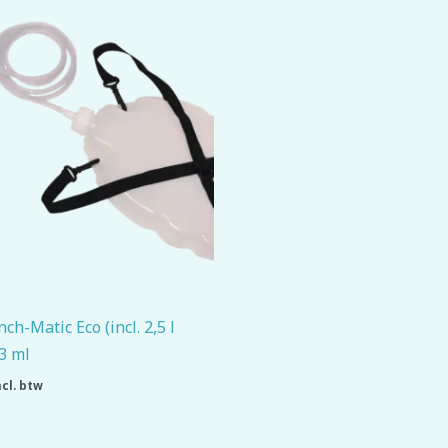
h-Matic Eco (incl. 2,5 l
3 ml
ncl. btw