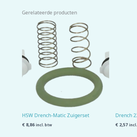
Gerelateerde producten
HSW Drench-Matic Zuigerset
Drench 2
€
8,86
€
2,57
incl. btw
incl