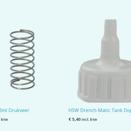
3ml Drukveer
HSW Drench-Matic Tank Do
€
5,40
. btw
incl. btw