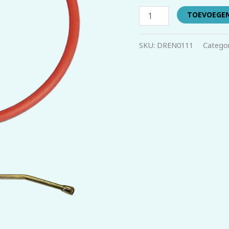
TOEVOEGE
SKU:
DREN0111
Catego