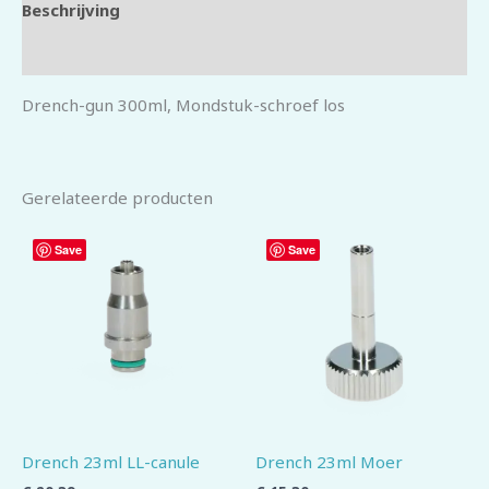
Beschrijving
Beoordelingen (0)
Drench-gun 300ml, Mondstuk-schroef los
Gerelateerde producten
Save
Save
Drench 23ml LL-canule
Drench 23ml Moer