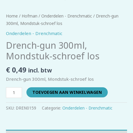
Home
/
Hofman
/
Onderdelen - Drenchmatic
/ Drench-gun
300ml, Mondstuk-schroef los
Onderdelen - Drenchmatic
Drench-gun 300ml,
Mondstuk-schroef los
€
0,49
incl. btw
Drench-gun 300ml, Mondstuk-schroef los
TOEVOEGEN AAN WINKELWAGEN
SKU:
DREN0159
Categorie:
Onderdelen - Drenchmatic