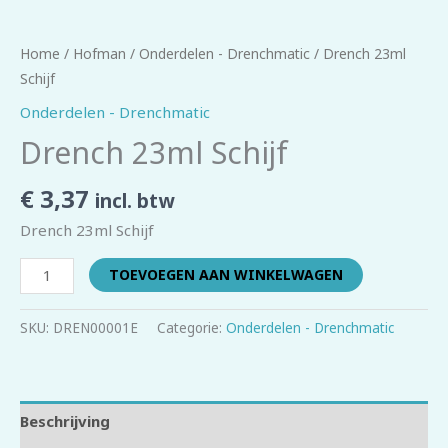
Home
/
Hofman
/
Onderdelen - Drenchmatic
/ Drench 23ml
Schijf
Onderdelen - Drenchmatic
Drench 23ml Schijf
€
3,37
incl. btw
Drench 23ml Schijf
TOEVOEGEN AAN WINKELWAGEN
SKU:
DREN00001E
Categorie:
Onderdelen - Drenchmatic
Beschrijving