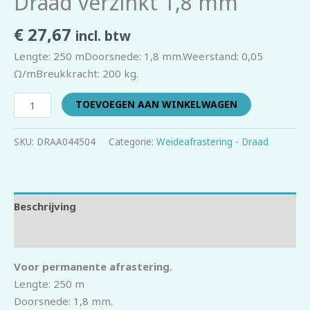
Draad verzinkt 1,8 mm
€
27,67
incl. btw
Lengte: 250 mDoorsnede: 1,8 mm.Weerstand: 0,05
Ω/mBreukkracht: 200 kg.
TOEVOEGEN AAN WINKELWAGEN
SKU:
DRAA044504
Categorie:
Weideafrastering - Draad
Beschrijving
Beoordelingen (0)
Voor permanente afrastering.
Lengte: 250 m
Doorsnede: 1,8 mm.