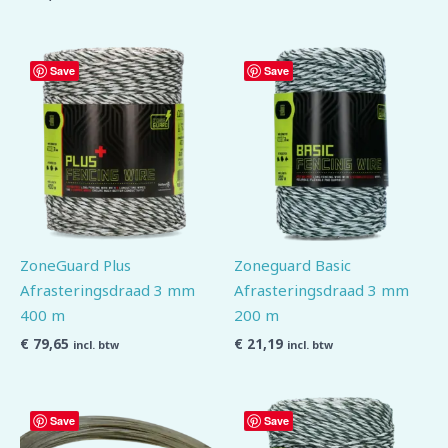
Save
Save
ZoneGuard Plus
Zoneguard Basic
Afrasteringsdraad 3 mm
Afrasteringsdraad 3 mm
400 m
200 m
€
79,65
€
21,19
incl. btw
incl. btw
Save
Save