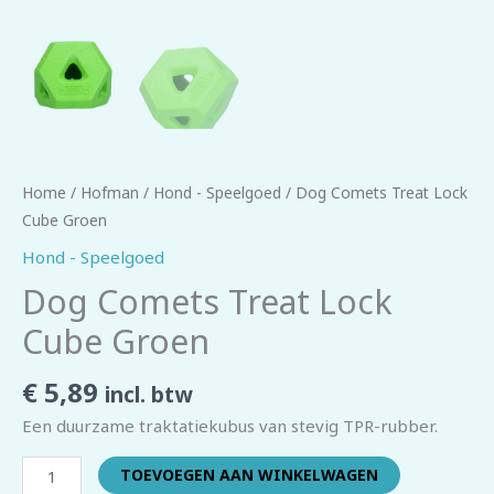
Home
/
Hofman
/
Hond - Speelgoed
/ Dog Comets Treat Lock
Cube Groen
Hond - Speelgoed
Dog Comets Treat Lock
Cube Groen
€
5,89
incl. btw
Een duurzame traktatiekubus van stevig TPR-rubber.
TOEVOEGEN AAN WINKELWAGEN