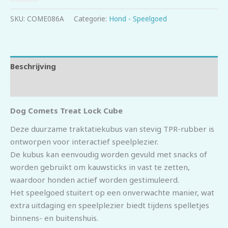
SKU:
COME086A
Categorie:
Hond - Speelgoed
Beschrijving
Beoordelingen (0)
Dog Comets Treat Lock Cube
Deze duurzame traktatiekubus van stevig TPR-rubber is
ontworpen voor interactief speelplezier.
De kubus kan eenvoudig worden gevuld met snacks of
worden gebruikt om kauwsticks in vast te zetten,
waardoor honden actief worden gestimuleerd.
Het speelgoed stuitert op een onverwachte manier, wat
extra uitdaging en speelplezier biedt tijdens spelletjes
binnens- en buitenshuis.