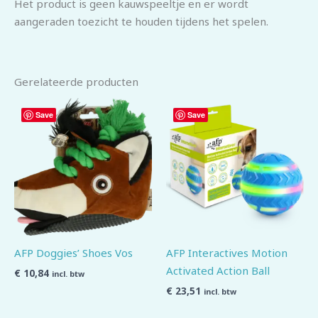
Het product is geen kauwspeeltje en er wordt
aangeraden toezicht te houden tijdens het spelen.
Gerelateerde producten
Save
Save
AFP Doggies’ Shoes Vos
AFP Interactives Motion
Activated Action Ball
€
10,84
incl. btw
€
23,51
incl. btw