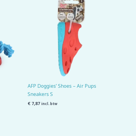
AFP Doggies’ Shoes – Air Pups
Sneakers S
€
7,87
incl. btw