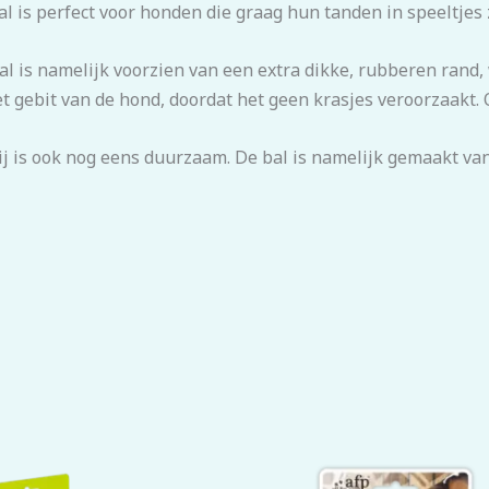
l is perfect voor honden die graag hun tanden in speeltjes 
al is namelijk voorzien van een extra dikke, rubberen rand
het gebit van de hond, doordat het geen krasjes veroorzaakt. O
ij is ook nog eens duurzaam. De bal is namelijk gemaakt van