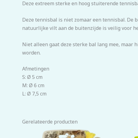
Deze extreem sterke en hoog stuiterende tennisba
Deze tennisbal is niet zomaar een tennisbal. De b
natuurlijke vilt aan de buitenzijde is veilig voor 
Niet alleen gaat deze sterke bal lang mee, maar h
worden.
Afmetingen
S: Ø 5 cm
M:
Ø 6 cm
L:
Ø 7,5 cm
Gerelateerde producten