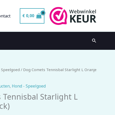
€
0,00
ontact
Zoeken
 Speelgoed
/ Dog Comets Tennisbal Starlight L Oranje
ucten
,
Hond - Speelgoed
Tennisbal Starlight L
ck)