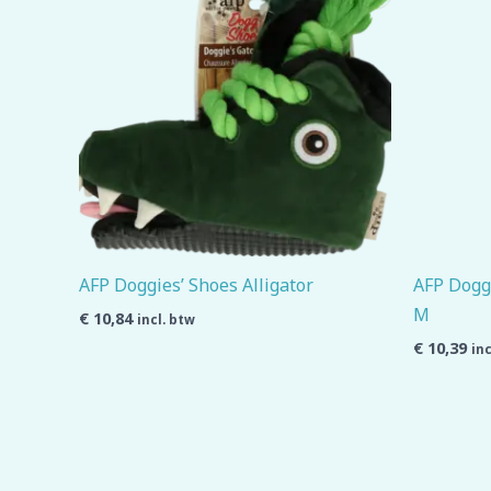
AFP Doggies’ Shoes Alligator
AFP Doggi
M
€
10,84
incl. btw
€
10,39
inc