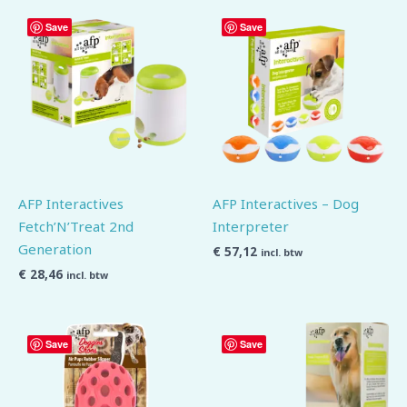
Save
Save
AFP Interactives
AFP Interactives – Dog
Fetch’N’Treat 2nd
Interpreter
Generation
€
57,12
incl. btw
€
28,46
incl. btw
Save
Save