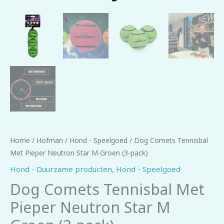
Home
/
Hofman
/
Hond - Speelgoed
/ Dog Comets Tennisbal
Met Pieper Neutron Star M Groen (3-pack)
Hond - Duurzame producten
,
Hond - Speelgoed
Dog Comets Tennisbal Met
Pieper Neutron Star M