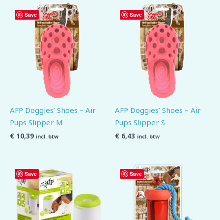
Save
Save
AFP Doggies’ Shoes – Air
AFP Doggies’ Shoes – Air
Pups Slipper M
Pups Slipper S
€
10,39
€
6,43
incl. btw
incl. btw
Save
Save