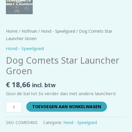
Home
/
Hofman
/
Hond - Speelgoed
/ Dog Comets Star
Launcher Groen
Hond - Speelgoed
Dog Comets Star Launcher
Groen
€
18,66
incl. btw
Gooi de bal tot 3x verder dan met andere launchers!
TOEVOEGEN AAN WINKELWAGEN
SKU:
COME040G
Categorie:
Hond - Speelgoed