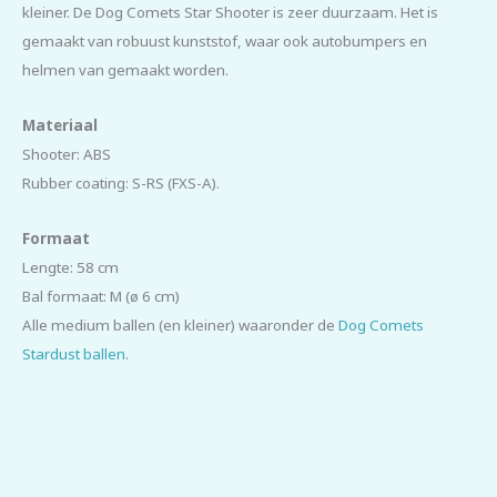
kleiner. De Dog Comets Star Shooter is zeer duurzaam. Het is
gemaakt van robuust kunststof, waar ook autobumpers en
helmen van gemaakt worden.
Materiaal
Shooter: ABS
Rubber coating: S-RS (FXS-A).
Formaat
Lengte: 58 cm
Bal formaat: M (ø 6 cm)
Alle medium ballen (en kleiner) waaronder de
Dog Comets
Stardust ballen
.