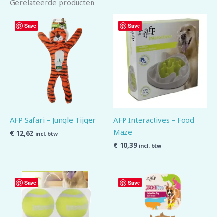
Gerelateerde producten
Save
Save
AFP Safari – Jungle Tijger
AFP Interactives – Food
Maze
€
12,62
incl. btw
€
10,39
incl. btw
Save
Save