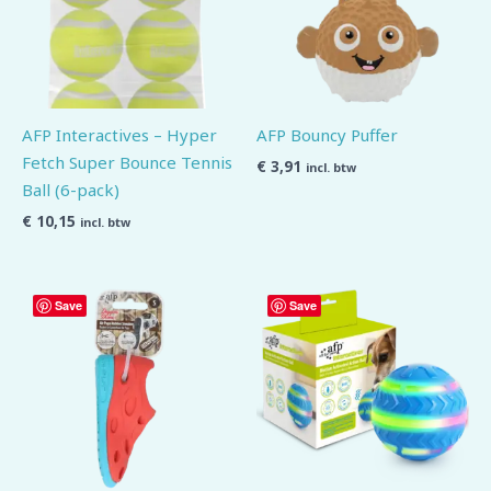
AFP Interactives – Hyper
AFP Bouncy Puffer
Fetch Super Bounce Tennis
€
3,91
incl. btw
Ball (6-pack)
€
10,15
incl. btw
Save
Save