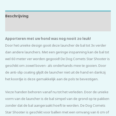
Beschrijving
Beoordelingen (0)
Apporteren met uw hond was nog nooit zo leuk!
Door het unieke design gooit deze launcher de bal tot 3x verder
dan andere launchers. Met een geringe inspanning kan de bal tot
wel 60 meter ver worden gegooid! De Dog Comets Star Shooter is
geschikt om zowel boven- als onderhands mee te gooien. Door
de anti-slip coating glijdt de launcher niet uit de hand en dankzij
het koordje is deze gemakkelijk aan de pols te bevestigen.
Vieze handen behoren vanaf nu tot het verleden. Door de unieke
vorm van de launcher is de bal simpel van de grond op te pakken
zonder dat de bal aangeraakt hoeft te worden. De Dog Comets
Star Shooter is geschikt voor ballen met een omvang van 6 cm of