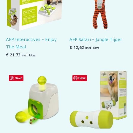
AFP Interactives – Enjoy
AFP Safari – Jungle Tijger
The Meal
€
12,62
incl. btw
€
21,73
incl. btw
Save
Save