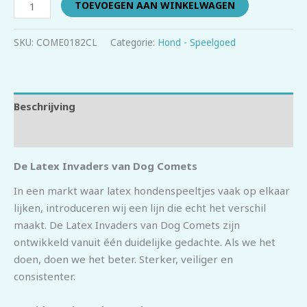
TOEVOEGEN AAN WINKELWAGEN
SKU:
COME0182CL
Categorie:
Hond - Speelgoed
Beschrijving
Beoordelingen (0)
De Latex Invaders van Dog Comets
In een markt waar latex hondenspeeltjes vaak op elkaar
lijken, introduceren wij een lijn die echt het verschil
maakt. De Latex Invaders van Dog Comets zijn
ontwikkeld vanuit één duidelijke gedachte. Als we het
doen, doen we het beter. Sterker, veiliger en
consistenter.