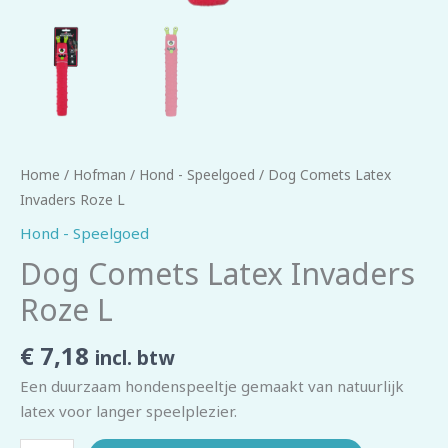
Home
/
Hofman
/
Hond - Speelgoed
/ Dog Comets Latex
Invaders Roze L
Hond - Speelgoed
Dog Comets Latex Invaders
Roze L
€
7,18
incl. btw
Een duurzaam hondenspeeltje gemaakt van natuurlijk
latex voor langer speelplezier.