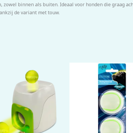
n, zowel binnen als buiten. Ideaal voor honden die graag ac
ankzij de variant met touw.