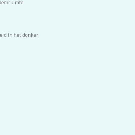
ademruimte
eid in het donker