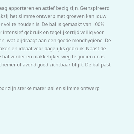
ag apporteren en actief bezig zijn. Geïnspireerd
ankzij het slimme ontwerp met groeven kan jouw
r vol te houden is. De bal is gemaakt van 100%
 intensief gebruik en tegelijkertijd veilig voor
ren, wat bijdraagt aan een goede mondhygiëne. De
aken en ideaal voor dagelijks gebruik. Naast de
 bal verder en makkelijker weg te gooien en is
chemer of avond goed zichtbaar blijft. De bal past
oor zijn sterke materiaal en slimme ontwerp.