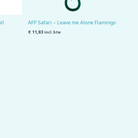
ll
AFP Safari – Leave me Alone Flamingo
€
11,83
incl. btw