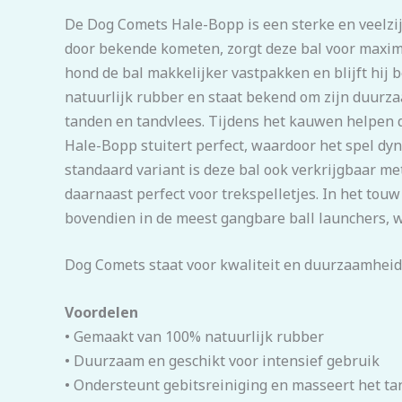
De Dog Comets Hale-Bopp is een sterke en veelzijd
door bekende kometen, zorgt deze bal voor maxim
hond de bal makkelijker vastpakken en blijft hij 
natuurlijk rubber en staat bekend om zijn duurzaamh
tanden en tandvlees. Tijdens het kauwen helpen d
Hale-Bopp stuitert perfect, waardoor het spel dyn
standaard variant is deze bal ook verkrijgbaar me
daarnaast perfect voor trekspelletjes. In het touw
bovendien in de meest gangbare ball launchers, w
Dog Comets staat voor kwaliteit en duurzaamheid.
Voordelen
• Gemaakt van 100% natuurlijk rubber
• Duurzaam en geschikt voor intensief gebruik
• Ondersteunt gebitsreiniging en masseert het ta