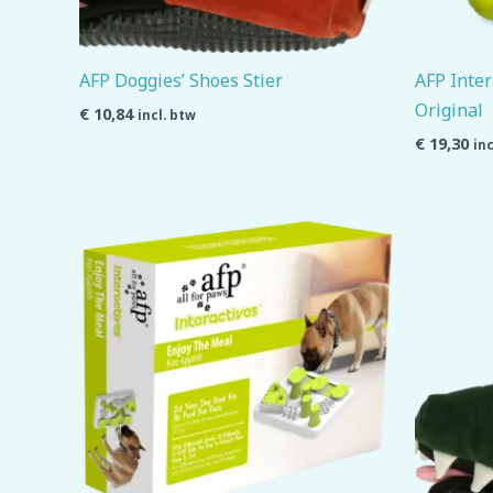
AFP Doggies’ Shoes Stier
AFP Inter
Original
€
10,84
incl. btw
€
19,30
inc