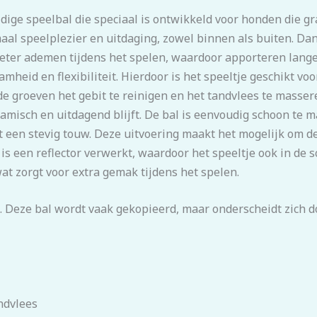
ige speelbal die speciaal is ontwikkeld voor honden die gra
aal speelplezier en uitdaging, zowel binnen als buiten. D
beter ademen tijdens het spelen, waardoor apporteren lange
eid en flexibiliteit. Hierdoor is het speeltje geschikt voor
e groeven het gebit te reinigen en het tandvlees te masse
amisch en uitdagend blijft. De bal is eenvoudig schoon te m
t een stevig touw. Deze uitvoering maakt het mogelijk om de
 is een reflector verwerkt, waardoor het speeltje ook in de s
at zorgt voor extra gemak tijdens het spelen.
 Deze bal wordt vaak gekopieerd, maar onderscheidt zich d
ndvlees