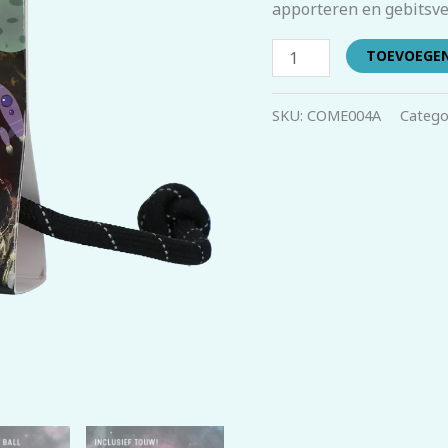
apporteren en gebitsve
TOEVOEGE
SKU:
COME004A
Catego