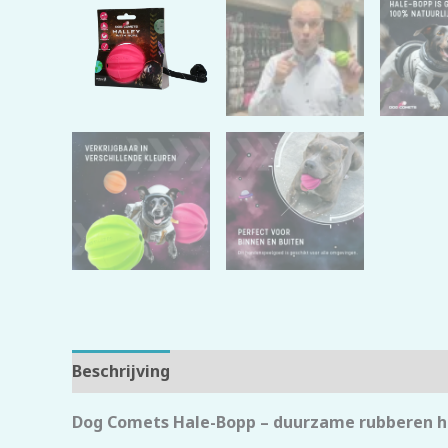
Beschrijving
Beoordelingen (0)
Dog Comets Hale-Bopp – duurzame rubberen ho