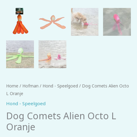
Home
/
Hofman
/
Hond - Speelgoed
/ Dog Comets Alien Octo
L Oranje
Hond - Speelgoed
Dog Comets Alien Octo L
Oranje