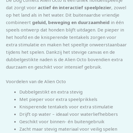
dat zorgt voor
actief én interactief speelplezier
, zowel
op het land als in het water. Dit buitenaardse vriendje
combineert
geluid, beweging en duurzaamheid
in één
speels ontwerp dat honden blijft uitdagen. De pieper in
het hoofd en de knisperende tentakels zorgen voor
extra stimulatie en maken het speeltje onweerstaanbaar
tijdens het spelen. Dankzij het stevige canvas en de
dubbelgestikte naden is de Alien Octo bovendien extra
duurzaam en geschikt voor intensief gebruik.
Voordelen van de Alien Octo
Dubbelgestikt en extra stevig
Met pieper voor extra speelprikkels
Knisperende tentakels voor extra stimulatie
Drijft op water – ideaal voor waterliefhebbers
Geschikt voor binnen- én buitengebruik
Zacht maar stevig materiaal voor veilig spelen