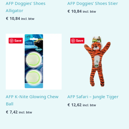
AFP Doggies’ Shoes
AFP Doggies’ Shoes Stier
Alligator
€
10,84
incl. btw
€
10,84
incl. btw
Save
Save
AFP K-Nite Glowing Chew
AFP Safari – Jungle Tijger
Ball
€
12,62
incl. btw
€
7,42
incl. btw