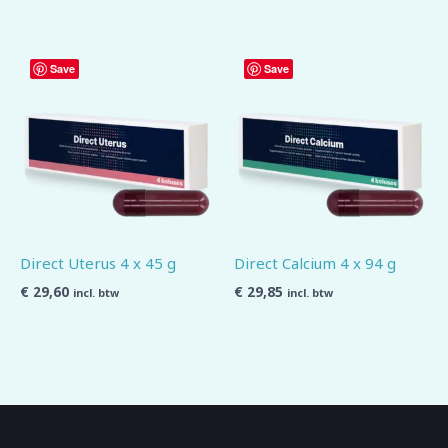
Save
Save
Direct Uterus 4 x 45 g
Direct Calcium 4 x 94 g
€
29,60
€
29,85
incl. btw
incl. btw