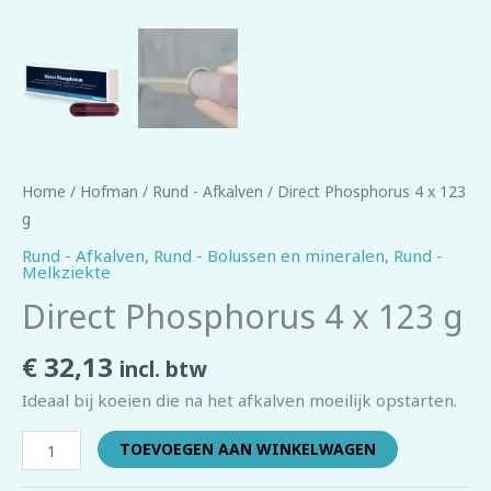
Home
/
Hofman
/
Rund - Afkalven
/ Direct Phosphorus 4 x 123
g
Rund - Afkalven
,
Rund - Bolussen en mineralen
,
Rund -
Melkziekte
Direct Phosphorus 4 x 123 g
€
32,13
incl. btw
Ideaal bij koeien die na het afkalven moeilijk opstarten.
TOEVOEGEN AAN WINKELWAGEN