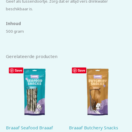
Geef als tussendoortje. Zorg dat er altijd vers drinkwater
beschikbaar is.
Inhoud
500 gram
Gerelateerde producten
Save
Save
Braaaf Seafood Braaaf
Braaaf Butchery Snacks