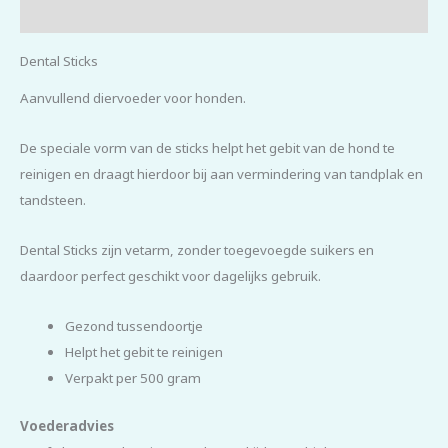
Beoordelingen (0)
Dental Sticks
Aanvullend diervoeder voor honden.
De speciale vorm van de sticks helpt het gebit van de hond te
reinigen en draagt hierdoor bij aan vermindering van tandplak en
tandsteen.
Dental Sticks zijn vetarm, zonder toegevoegde suikers en
daardoor perfect geschikt voor dagelijks gebruik.
Gezond tussendoortje
Helpt het gebit te reinigen
Verpakt per 500 gram
Voederadvies