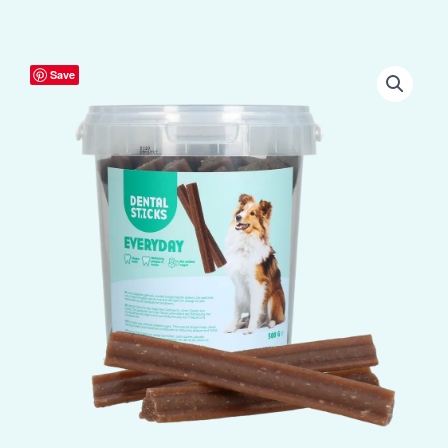
Dental
Save
Sticks
aantal