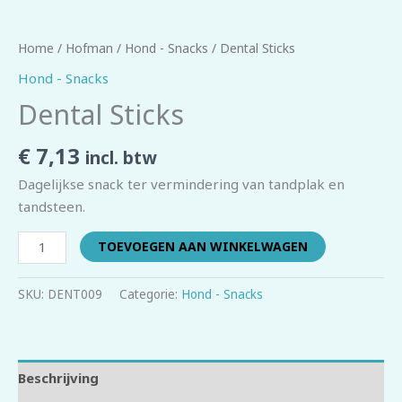
Home
/
Hofman
/
Hond - Snacks
/ Dental Sticks
Hond - Snacks
Dental Sticks
€
7,13
incl. btw
Dagelijkse snack ter vermindering van tandplak en
tandsteen.
TOEVOEGEN AAN WINKELWAGEN
SKU:
DENT009
Categorie:
Hond - Snacks
Beschrijving