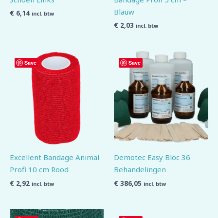
Blauw
€
6,14
incl. btw
€
2,03
incl. btw
Save
Save
Excellent Bandage Animal
Demotec Easy Bloc 36
Profi 10 cm Rood
Behandelingen
€
2,92
€
386,05
incl. btw
incl. btw