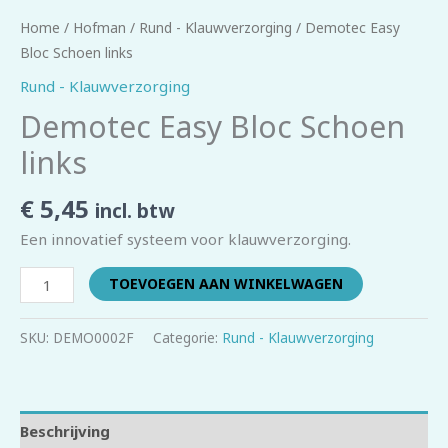
Home
/
Hofman
/
Rund - Klauwverzorging
/ Demotec Easy
Bloc Schoen links
Rund - Klauwverzorging
Demotec Easy Bloc Schoen
links
€
5,45
incl. btw
Een innovatief systeem voor klauwverzorging.
TOEVOEGEN AAN WINKELWAGEN
SKU:
DEMO0002F
Categorie:
Rund - Klauwverzorging
Beschrijving