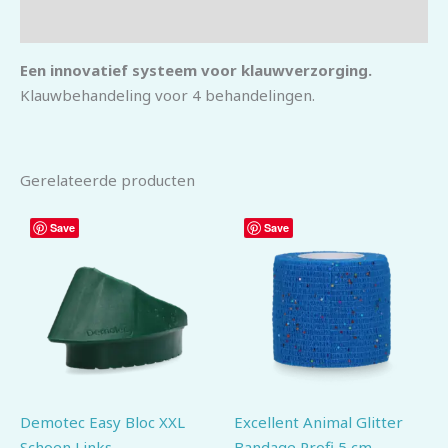
Beoordelingen (0)
Een innovatief systeem voor klauwverzorging.
Klauwbehandeling voor 4 behandelingen.
Gerelateerde producten
Save
Save
Demotec Easy Bloc XXL
Excellent Animal Glitter
Schoen Links
Bandage Profi 5 cm –