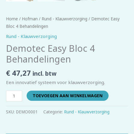
Home
/
Hofman
/
Rund - Klauwverzorging
/ Demotec Easy
Bloc 4 Behandelingen
Rund - Klauwverzorging
Demotec Easy Bloc 4
Behandelingen
€
47,27
incl. btw
Een innovatief systeem voor klauwverzorging.
TOEVOEGEN AAN WINKELWAGEN
SKU:
DEMO0001
Categorie:
Rund - Klauwverzorging