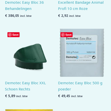
Demotec Easy Bloc 36
Excellent Bandage Animal
Behandelingen
Profi 10 cm Roze
€
386,05
€
2,92
incl. btw
incl. btw
Save
Save
Demotec Easy Bloc XXL
Demotec Easy Bloc 500 g
Schoen Rechts
poeder
€
5,89
€
49,45
incl. btw
incl. btw