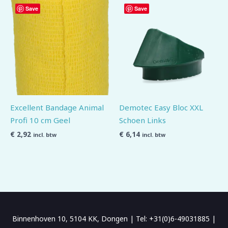
Save
Save
Excellent Bandage Animal
Demotec Easy Bloc XXL
Profi 10 cm Geel
Schoen Links
€
2,92
€
6,14
incl. btw
incl. btw
Binnenhoven 10, 5104 KK, Dongen | Tel: +31(0)6-49031885 |