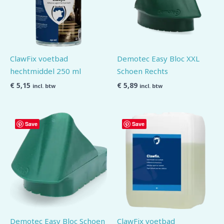
ClawFix voetbad
Demotec Easy Bloc XXL
hechtmiddel 250 ml
Schoen Rechts
€
5,15
€
5,89
incl. btw
incl. btw
Save
Save
Demotec Easy Bloc Schoen
ClawFix voetbad