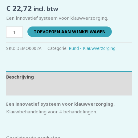
€
22,72
incl. btw
Een innovatief systeem voor klauwverzorging.
TOEVOEGEN AAN WINKELWAGEN
SKU:
DEMO0002A
Categorie:
Rund - Klauwverzorging
Beschrijving
Beoordelingen (0)
Een innovatief systeem voor klauwverzorging.
Klauwbehandeling voor 4 behandelingen.
Gerelateerde producten