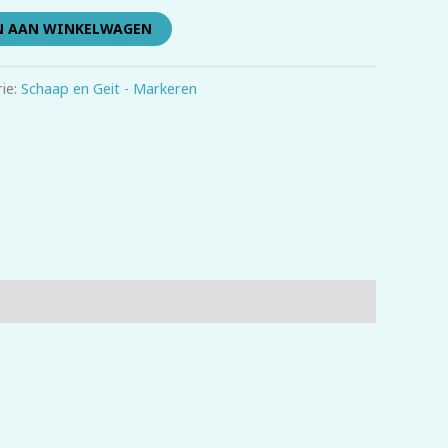
N AAN WINKELWAGEN
ie:
Schaap en Geit - Markeren