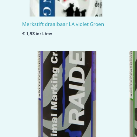
Merkstift draaibaar LA violet Groen
€
1,93
incl. btw