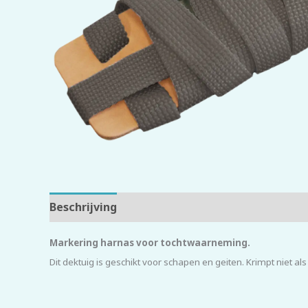
Beschrijving
Beoordelingen (0)
Markering harnas voor tochtwaarneming.
Dit dektuig is geschikt voor schapen en geiten. Krimpt niet al