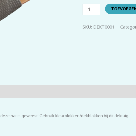
TOEVOEGE
SKU:
DEKT0001
Categor
s deze nat is geweest! Gebruik kleurblokken/dekblokken bij dit dektuig.