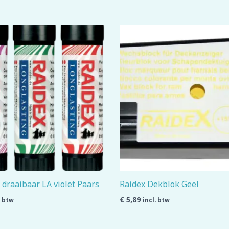
 draaibaar LA violet Paars
Raidex Dekblok Geel
€
5,89
. btw
incl. btw