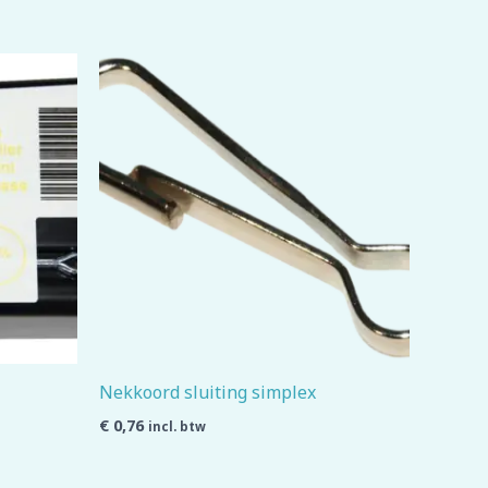
Nekkoord sluiting simplex
€
0,76
incl. btw