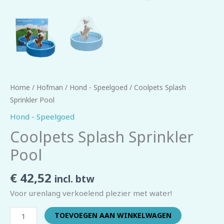
Home
/
Hofman
/
Hond - Speelgoed
/ Coolpets Splash
Sprinkler Pool
Hond - Speelgoed
Coolpets Splash Sprinkler
Pool
€
42,52
incl. btw
Voor urenlang verkoelend plezier met water!
TOEVOEGEN AAN WINKELWAGEN