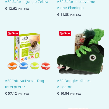
AFP Safari – Jungle Zebra
AFP Safari – Leave me
Alone Flamingo
€
12,62
incl. btw
€
11,83
incl. btw
Save
Save
AFP Interactives – Dog
AFP Doggies’ Shoes
Interpreter
Alligator
€
57,12
€
10,84
incl. btw
incl. btw