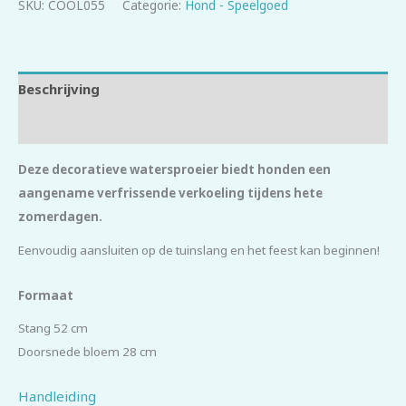
SKU:
COOL055
Categorie:
Hond - Speelgoed
Beschrijving
Beoordelingen (0)
Deze decoratieve watersproeier biedt honden een
aangename verfrissende verkoeling tijdens hete
zomerdagen.
Eenvoudig aansluiten op de tuinslang en het feest kan beginnen!
Formaat
Stang 52 cm
Doorsnede bloem 28 cm
Handleiding