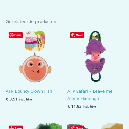
Gerelateerde producten
Save
Save
AFP Bouncy Clown Fish
AFP Safari – Leave me
Alone Flamingo
€
3,91
incl. btw
€
11,83
incl. btw
Save
Save