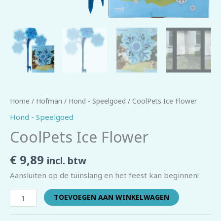
Home
/
Hofman
/
Hond - Speelgoed
/ CoolPets Ice Flower
Hond - Speelgoed
CoolPets Ice Flower
€
9,89
incl. btw
Aansluiten op de tuinslang en het feest kan beginnen!
TOEVOEGEN AAN WINKELWAGEN