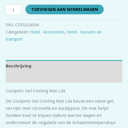
TOEVOEGEN AAN WINKELWAGEN
SKU:
COOL0265M
Categorieën:
Hond - Accessoires
,
Hond - Kussens en
transport
Beschrijving
Beoordelingen (0)
Coolpets Gel Cooling Mat Lila
De Coolpets Gel Cooling Mat Lila bevat een vaste gel,
verrijkt met citronella en eucalyptus. De mat helpt
honden koel te blijven tijdens warme dagen en
ondersteunt de regulatie van de lichaamstemperatuur