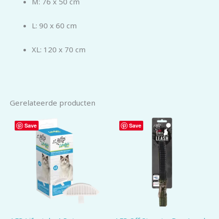
M: 76 x 50 cm
L: 90 x 60 cm
XL: 120 x 70 cm
Gerelateerde producten
Save
Save