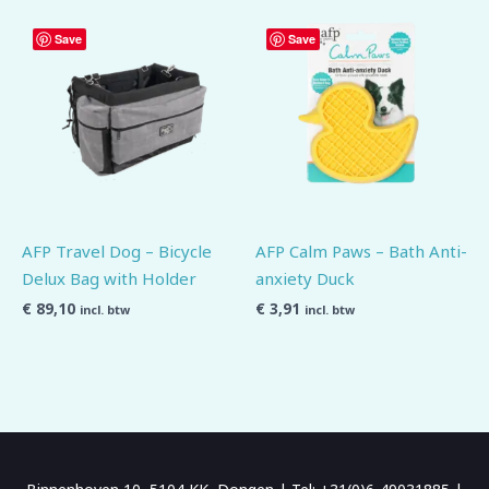
Save
Save
AFP Travel Dog – Bicycle
AFP Calm Paws – Bath Anti-
Delux Bag with Holder
anxiety Duck
€
89,10
€
3,91
incl. btw
incl. btw