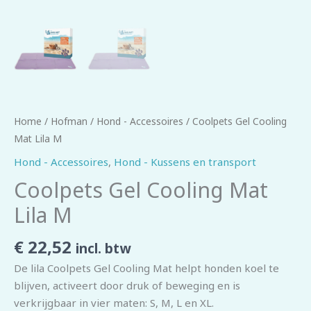
Home
/
Hofman
/
Hond - Accessoires
/ Coolpets Gel Cooling
Mat Lila M
Hond - Accessoires
,
Hond - Kussens en transport
Coolpets Gel Cooling Mat
Lila M
€
22,52
incl. btw
De lila Coolpets Gel Cooling Mat helpt honden koel te
blijven, activeert door druk of beweging en is
verkrijgbaar in vier maten: S, M, L en XL.