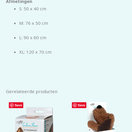
Afmetingen
S: 50 x 40 cm
M: 76 x 50 cm
L: 90 x 60 cm
XL: 120 x 70 cm
Gerelateerde producten
Save
Save