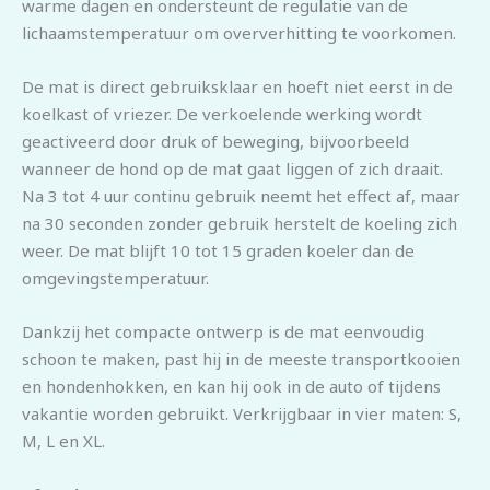
warme dagen en ondersteunt de regulatie van de
lichaamstemperatuur om oververhitting te voorkomen.
De mat is direct gebruiksklaar en hoeft niet eerst in de
koelkast of vriezer. De verkoelende werking wordt
geactiveerd door druk of beweging, bijvoorbeeld
wanneer de hond op de mat gaat liggen of zich draait.
Na 3 tot 4 uur continu gebruik neemt het effect af, maar
na 30 seconden zonder gebruik herstelt de koeling zich
weer. De mat blijft 10 tot 15 graden koeler dan de
omgevingstemperatuur.
Dankzij het compacte ontwerp is de mat eenvoudig
schoon te maken, past hij in de meeste transportkooien
en hondenhokken, en kan hij ook in de auto of tijdens
vakantie worden gebruikt. Verkrijgbaar in vier maten: S,
M, L en XL.