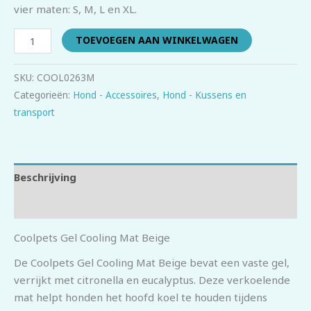
vier maten: S, M, L en XL.
TOEVOEGEN AAN WINKELWAGEN
SKU:
COOL0263M
Categorieën:
Hond - Accessoires
,
Hond - Kussens en
transport
Beschrijving
Beoordelingen (0)
Coolpets Gel Cooling Mat Beige
De Coolpets Gel Cooling Mat Beige bevat een vaste gel,
verrijkt met citronella en eucalyptus. Deze verkoelende
mat helpt honden het hoofd koel te houden tijdens