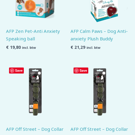
AFP Zen Pet-Anti Anxiety
AFP Calm Paws – Dog Anti-
Speaking ball
anxiety Plush Buddy
€
19,80
€
21,29
incl. btw
incl. btw
Save
Save
AFP Off Street – Dog Collar
AFP Off Street – Dog Collar