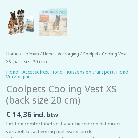
Home
/
Hofman
/
Hond - Verzorging
/ Coolpets Cooling Vest
XS (back size 20 cm)
Hond - Accessoires
,
Hond - Kussens en transport
,
Hond -
Verzorging
Coolpets Cooling Vest XS
(back size 20 cm)
€
14,36
incl. btw
Licht en comfortabel vest voor huisdieren dat direct
verkoelt bij activering met water en de