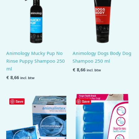
Animology Mucky Pup No
Animology Dogs Body Dog
Rinse Puppy Shampoo 250
Shampoo 250 ml
ml
€
8,66
incl. btw
€
8,66
incl. btw
Save
Save