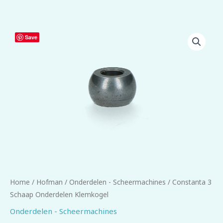
Constanta
Save
3
Schaap
Onderdelen
Klemkogel
aantal
Home
/
Hofman
/
Onderdelen - Scheermachines
/ Constanta 3
Schaap Onderdelen Klemkogel
Onderdelen - Scheermachines