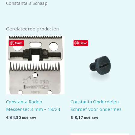
Constanta 3 Schaap
Gerelateerde producten
Save
Save
Constanta Rodeo
Constanta Onderdelen
Messenset 3 mm – 18/24
Schroef voor ondermes
€
64,30
€
8,17
incl. btw
incl. btw