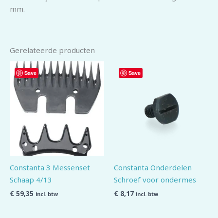
mm.
Gerelateerde producten
Save
Save
Constanta 3 Messenset
Constanta Onderdelen
Schaap 4/13
Schroef voor ondermes
€
59,35
€
8,17
incl. btw
incl. btw