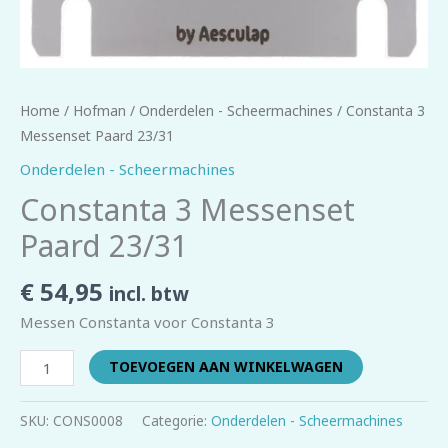
Home
/
Hofman
/
Onderdelen - Scheermachines
/ Constanta 3
Messenset Paard 23/31
Onderdelen - Scheermachines
Constanta 3 Messenset
Paard 23/31
€
54,95
incl. btw
Messen Constanta voor Constanta 3
TOEVOEGEN AAN WINKELWAGEN
SKU:
CONS0008
Categorie:
Onderdelen - Scheermachines