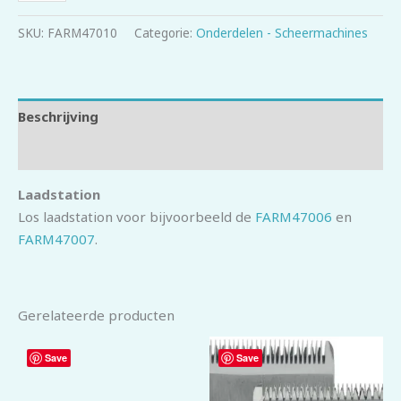
SKU:
FARM47010
Categorie:
Onderdelen - Scheermachines
Beschrijving
Beoordelingen (0)
Laadstation
Los laadstation voor bijvoorbeeld de
FARM47006
en
FARM47007
.
Gerelateerde producten
Save
Save