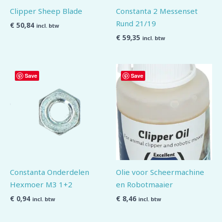
Clipper Sheep Blade
Constanta 2 Messenset
Rund 21/19
€
50,84
incl. btw
€
59,35
incl. btw
Save
Save
Constanta Onderdelen
Olie voor Scheermachine
Hexmoer M3 1+2
en Robotmaaier
€
0,94
€
8,46
incl. btw
incl. btw