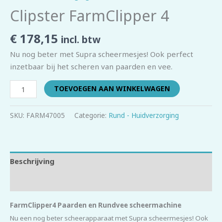
Clipster FarmClipper 4
€
178,15
incl. btw
Nu nog beter met Supra scheermesjes! Ook perfect
inzetbaar bij het scheren van paarden en vee.
TOEVOEGEN AAN WINKELWAGEN
SKU:
FARM47005
Categorie:
Rund - Huidverzorging
Beschrijving
Beoordelingen (0)
FarmClipper4 Paarden en Rundvee scheermachine
Nu een nog beter scheerapparaat met Supra scheermesjes! Ook