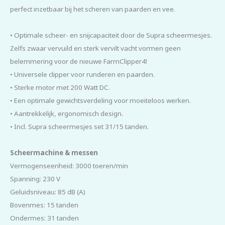
perfect inzetbaar bij het scheren van paarden en vee.
• Optimale scheer- en snijcapaciteit door de Supra scheermesjes.
Zelfs zwaar vervuild en sterk vervilt vacht vormen geen
belemmering voor de nieuwe FarmClipper4!
• Universele clipper voor runderen en paarden.
• Sterke motor met 200 Watt DC.
• Een optimale gewichtsverdeling voor moeiteloos werken.
• Aantrekkelijk, ergonomisch design.
• Incl. Supra scheermesjes set 31/15 tanden.
Scheermachine & messen
Vermogenseenheid: 3000 toeren/min
Spanning: 230 V
Geluidsniveau: 85 dB (A)
Bovenmes: 15 tanden
Ondermes: 31 tanden