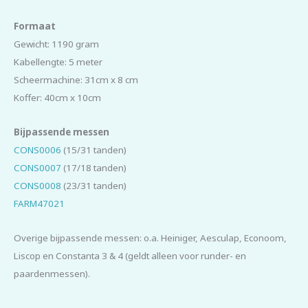
Formaat
Gewicht: 1190 gram
Kabellengte: 5 meter
Scheermachine: 31cm x 8 cm
Koffer: 40cm x 10cm
Bijpassende messen
CONS0006
(15/31 tanden)
CONS0007
(17/18 tanden)
CONS0008
(23/31 tanden)
FARM47021
Overige bijpassende messen: o.a. Heiniger, Aesculap, Econoom,
Liscop en Constanta 3 & 4 (geldt alleen voor runder- en
paardenmessen).