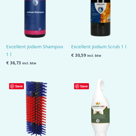
Excellent Jodium Shampoo
Excellent Jodium Scrub 1 l
1 l
€
30,59
incl. btw
€
36,73
incl. btw
Save
Save