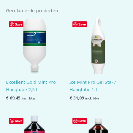
Gerelateerde producten
Save
Save
Excellent Gold Mint Pro
Ice Mint Pro Gel Sta- /
Hangtube 2,5 l
Hangtube 1 l
€
69,45
€
31,09
incl. btw
incl. btw
Save
Save