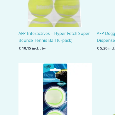
AFP Interactives – Hyper Fetch Super
AFP Doggi
Bounce Tennis Ball (6-pack)
Dispense
€
10,15
€
5,20
incl. btw
incl