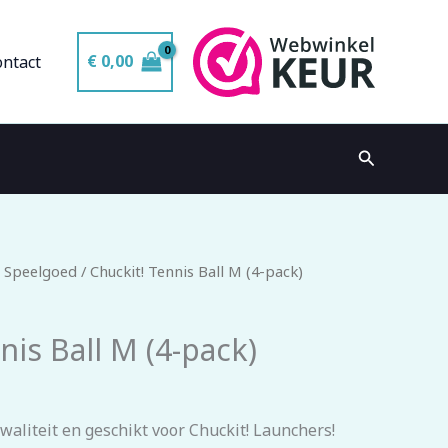
€
0,00
ontact
Zoeken
 Speelgoed
/ Chuckit! Tennis Ball M (4-pack)
nis Ball M (4-pack)
aliteit en geschikt voor Chuckit! Launchers!