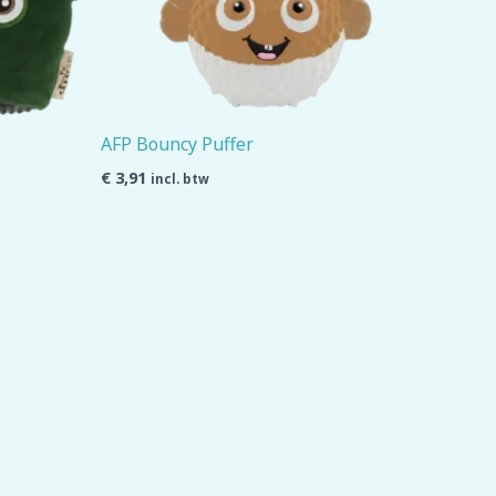
AFP Bouncy Puffer
€
3,91
incl. btw