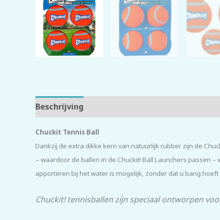
Beschrijving
Beoordelingen (0)
Chuckit Tennis Ball
Dankzij de extra dikke kern van natuurlijk rubber zijn de Ch
– waardoor de ballen in de Chuckit! Ball Launchers passen – w
apporteren bij het water is mogelijk, zonder dat u bang hoeft t
Chuckit! tennisballen zijn speciaal ontworpen vo