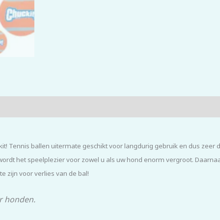
uckit! Tennis ballen uitermate geschikt voor langdurig gebruik en dus ze
ordt het speelplezier voor zowel u als uw hond enorm vergroot. Daarnaast
e zijn voor verlies van de bal!
or honden.