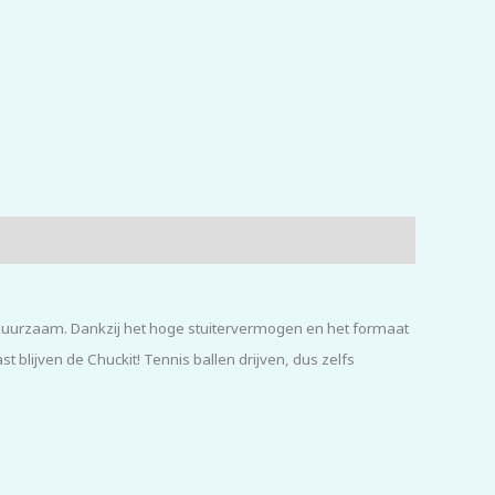
er duurzaam. Dankzij het hoge stuitervermogen en het formaat
 blijven de Chuckit! Tennis ballen drijven, dus zelfs