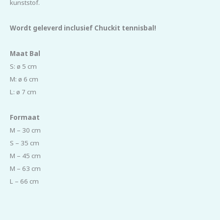
kunststof.
Wordt geleverd inclusief Chuckit tennisbal!
Maat Bal
S: ø 5 cm
M: ø 6 cm
L: ø 7 cm
Formaat
M – 30 cm
S – 35 cm
M – 45 cm
M – 63 cm
L – 66 cm