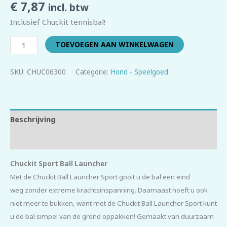
€
7,87
incl. btw
Inclusief Chuckit tennisbal!
TOEVOEGEN AAN WINKELWAGEN
SKU:
CHUC06300
Categorie:
Hond - Speelgoed
Beschrijving
Beoordelingen (0)
Chuckit Sport Ball Launcher
Met de Chuckit Ball Launcher Sport gooit u de bal een eind
weg zonder extreme krachtsinspanning. Daarnaast hoeft u ook
niet meer te bukken, want met de Chuckit Ball Launcher Sport kunt
u de bal simpel van de grond oppakken! Gemaakt van duurzaam