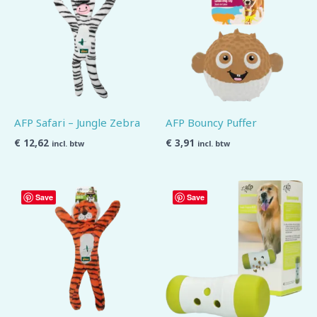
AFP Safari – Jungle Zebra
AFP Bouncy Puffer
€
12,62
€
3,91
incl. btw
incl. btw
Save
Save