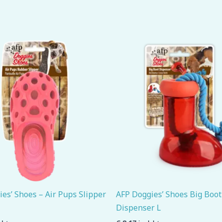
es’ Shoes – Air Pups Slipper
AFP Doggies’ Shoes Big Boot
Dispenser L