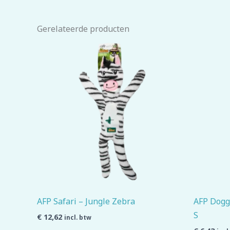
Gerelateerde producten
AFP Safari – Jungle Zebra
AFP Doggi
S
€
12,62
incl. btw