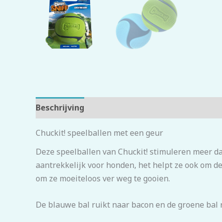
Beschrijving
Beoordelingen (0)
Chuckit! speelballen met een geur
Deze speelballen van Chuckit! stimuleren meer da
aantrekkelijk voor honden, het helpt ze ook om de
om ze moeiteloos ver weg te gooien.
De blauwe bal ruikt naar bacon en de groene bal 