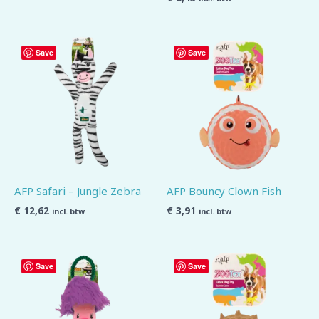
Save
Save
AFP Safari – Jungle Zebra
AFP Bouncy Clown Fish
€
12,62
€
3,91
incl. btw
incl. btw
Save
Save