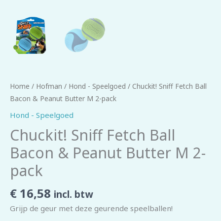
Home
/
Hofman
/
Hond - Speelgoed
/ Chuckit! Sniff Fetch Ball
Bacon & Peanut Butter M 2-pack
Hond - Speelgoed
Chuckit! Sniff Fetch Ball
Bacon & Peanut Butter M 2-
pack
€
16,58
incl. btw
Grijp de geur met deze geurende speelballen!