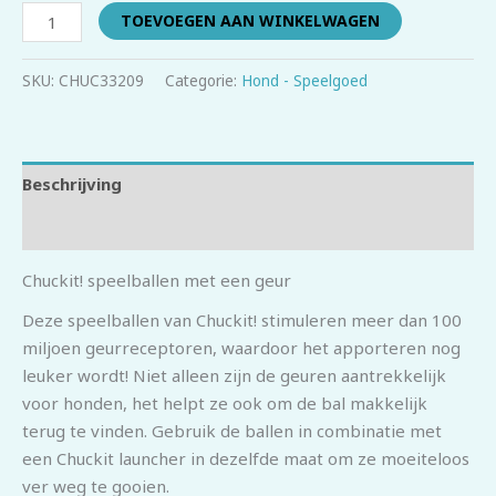
TOEVOEGEN AAN WINKELWAGEN
SKU:
CHUC33209
Categorie:
Hond - Speelgoed
Beschrijving
Beoordelingen (0)
Chuckit! speelballen met een geur
Deze speelballen van Chuckit! stimuleren meer dan 100
miljoen geurreceptoren, waardoor het apporteren nog
leuker wordt! Niet alleen zijn de geuren aantrekkelijk
voor honden, het helpt ze ook om de bal makkelijk
terug te vinden. Gebruik de ballen in combinatie met
een Chuckit launcher in dezelfde maat om ze moeiteloos
ver weg te gooien.