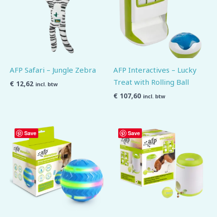
AFP Safari – Jungle Zebra
AFP Interactives – Lucky
Treat with Rolling Ball
€
12,62
incl. btw
€
107,60
incl. btw
Save
Save