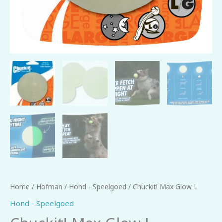
Home
/
Hofman
/
Hond - Speelgoed
/ Chuckit! Max Glow L
Hond - Speelgoed