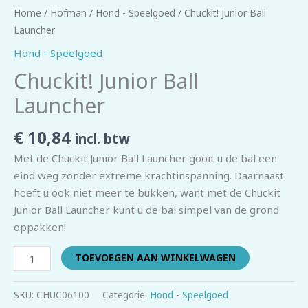
Home
/
Hofman
/
Hond - Speelgoed
/ Chuckit! Junior Ball
Launcher
Hond - Speelgoed
Chuckit! Junior Ball
Launcher
€
10,84
incl. btw
Met de Chuckit Junior Ball Launcher gooit u de bal een
eind weg zonder extreme krachtinspanning. Daarnaast
hoeft u ook niet meer te bukken, want met de Chuckit
Junior Ball Launcher kunt u de bal simpel van de grond
oppakken!
TOEVOEGEN AAN WINKELWAGEN
SKU:
CHUC06100
Categorie:
Hond - Speelgoed