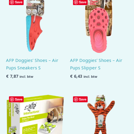
Save
Save
AFP Doggies’ Shoes – Air
AFP Doggies’ Shoes – Air
Pups Sneakers S
Pups Slipper S
€
7,87
€
6,43
incl. btw
incl. btw
Save
Save