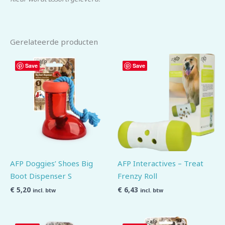
Gerelateerde producten
Save
Save
AFP Doggies’ Shoes Big
AFP Interactives – Treat
Boot Dispenser S
Frenzy Roll
€
5,20
€
6,43
incl. btw
incl. btw