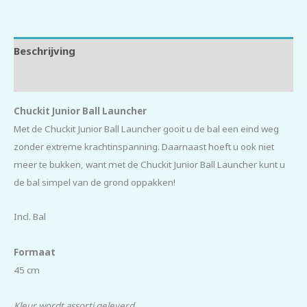
Beschrijving
Beoordelingen (0)
Chuckit Junior Ball Launcher
Met de Chuckit Junior Ball Launcher gooit u de bal een eind weg
zonder extreme krachtinspanning. Daarnaast hoeft u ook niet
meer te bukken, want met de Chuckit Junior Ball Launcher kunt u
de bal simpel van de grond oppakken!
Incl. Bal
Formaat
45 cm
Kleur wordt assorti geleverd.