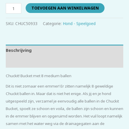
TOEVOEGEN AAN WINKELWAGEN
SKU:
CHUC50933
Categorie:
Hond - Speelgoed
Beschrijving
Beoordelingen (0)
Chuckit! Bucket met 8 medium ballen
Dit is niet zomaar een emmer! Er zitten namelijk 8 geweldige
Chuckit ballen in. Maar dat is niet het enige. Als jij en je hond
uitgespeeld zijn, verzamel je eenvoudig alle ballen in de Chuckit
Bucket, spoelt ze schoon en voila, de ballen zijn schoon en kunnen
in de emmer blijven en opgeruimd worden. Het vuil loopt namelijk
samen met het water weg via de drainagegaten aan de