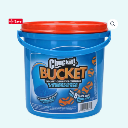
Chuckit!
Save
Bucket
aantal