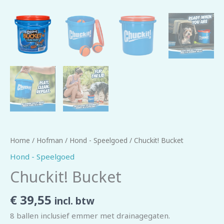
Home
/
Hofman
/
Hond - Speelgoed
/ Chuckit! Bucket
Hond - Speelgoed
Chuckit! Bucket
€
39,55
incl. btw
8 ballen inclusief emmer met drainagegaten.