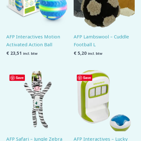
AFP Interactives Motion
AFP Lambswool – Cuddle
Activated Action Ball
Football L
€
23,51
€
5,20
incl. btw
incl. btw
Save
Save
AFP Safari – Jungle Zebra
AFP Interactives – Lucky