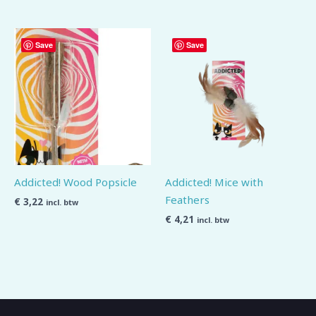
Save
Save
Addicted! Wood Popsicle
Addicted! Mice with
Feathers
€
3,22
incl. btw
€
4,21
incl. btw