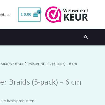
€
0,00
ontact
Zoeken
 Snacks
/ Braaaf Twister Braids (5-pack) – 6 cm
er Braids (5-pack) – 6 cm
ste basisproducten.