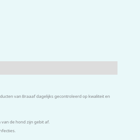
cten van Braaaf dagelijks gecontroleerd op kwaliteit en
van de hond zijn gebit af.
nfecties.