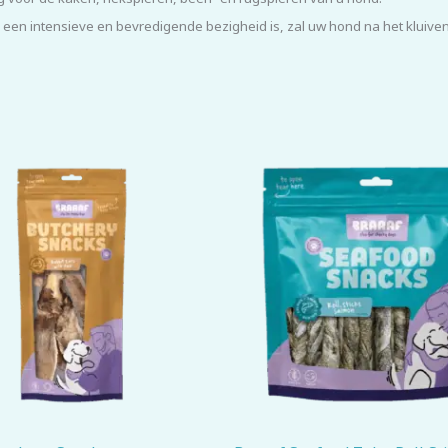
n intensieve en bevredigende bezigheid is, zal uw hond na het kluiven g