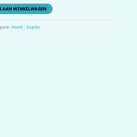
N AAN WINKELWAGEN
orie:
Hond - Snacks