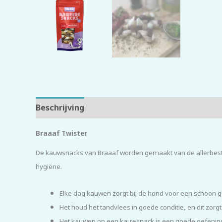
Beschrijving
Beoordelingen (0)
Braaaf Twister
De kauwsnacks van Braaaf worden gemaakt van de allerbeste 
hygiëne.
Elke dag kauwen zorgt bij de hond voor een schoon g
Het houd het tandvlees in goede conditie, en dit zorg
Het kauwen op een kauwsnack is een goede oefening