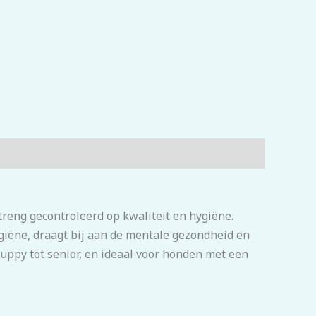
treng gecontroleerd op kwaliteit en hygiëne.
ëne, draagt bij aan de mentale gezondheid en
 puppy tot senior, en ideaal voor honden met een