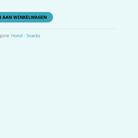
N AAN WINKELWAGEN
orie:
Hond - Snacks