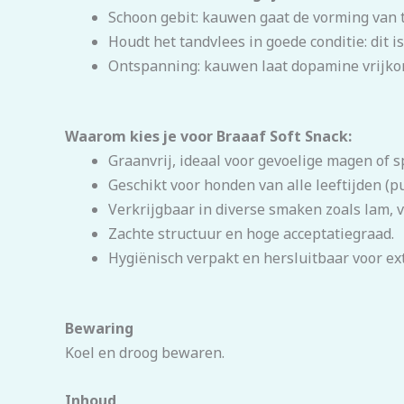
Schoon gebit: kauwen gaat de vorming van t
Houdt het tandvlees in goede conditie: dit 
Ontspanning: kauwen laat dopamine vrijkom
Waarom kies je voor Braaaf Soft Snack:
Graanvrij, ideaal voor gevoelige magen of s
Geschikt voor honden van alle leeftijden (pu
Verkrijgbaar in diverse smaken zoals lam, v
Zachte structuur en hoge acceptatiegraad.
Hygiënisch verpakt en hersluitbaar voor ext
Bewaring
Koel en droog bewaren.
Inhoud