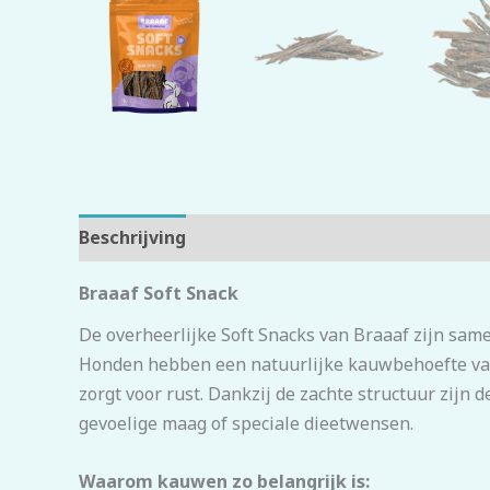
Beschrijving
Beoordelingen (0)
Braaaf Soft Snack
De overheerlijke Soft Snacks van Braaaf zijn same
Honden hebben een natuurlijke kauwbehoefte van
zorgt voor rust. Dankzij de zachte structuur zijn 
gevoelige maag of speciale dieetwensen.
Waarom kauwen zo belangrijk is: