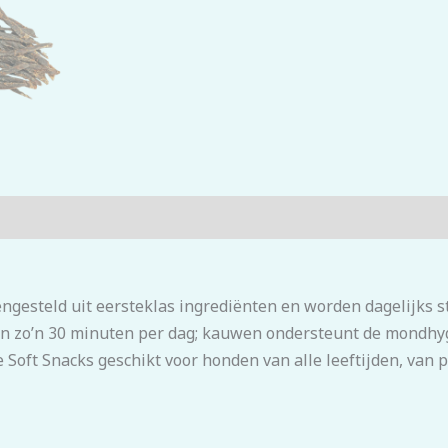
ngesteld uit eersteklas ingrediënten en worden dagelijks s
 zo’n 30 minuten per dag; kauwen ondersteunt de mondhygi
de Soft Snacks geschikt voor honden van alle leeftijden, van