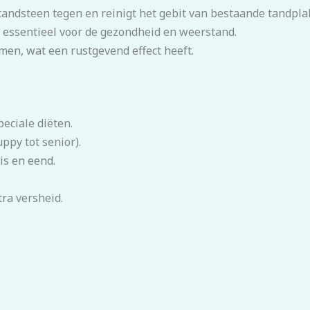
andsteen tegen en reinigt het gebit van bestaande tandpla
is essentieel voor de gezondheid en weerstand.
en, wat een rustgevend effect heeft.
peciale diëten.
ppy tot senior).
is en eend.
ra versheid.