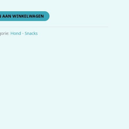
N AAN WINKELWAGEN
orie:
Hond - Snacks