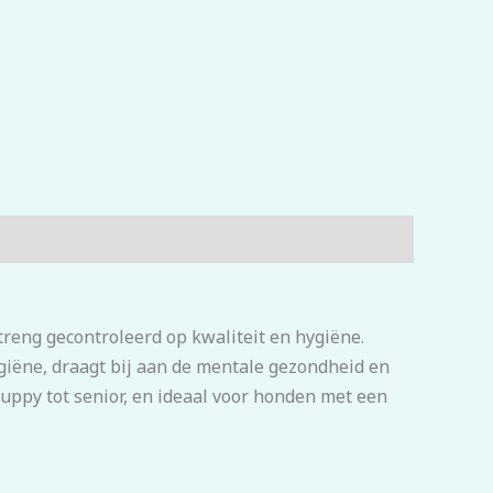
treng gecontroleerd op kwaliteit en hygiëne.
ëne, draagt bij aan de mentale gezondheid en
 puppy tot senior, en ideaal voor honden met een