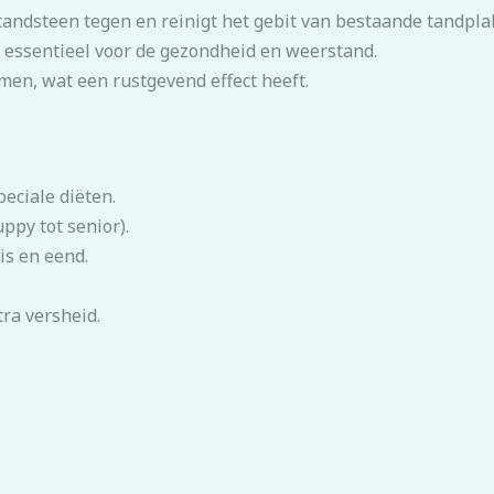
andsteen tegen en reinigt het gebit van bestaande tandpla
is essentieel voor de gezondheid en weerstand.
en, wat een rustgevend effect heeft.
peciale diëten.
ppy tot senior).
is en eend.
ra versheid.