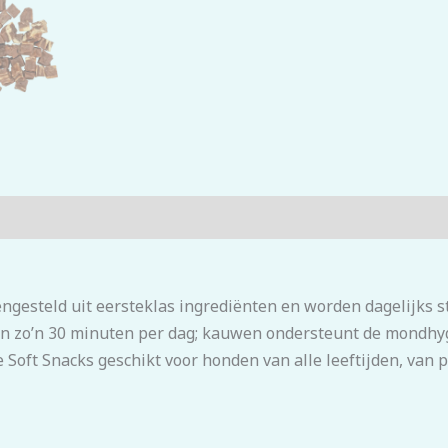
ngesteld uit eersteklas ingrediënten en worden dagelijks s
 zo’n 30 minuten per dag; kauwen ondersteunt de mondhygi
de Soft Snacks geschikt voor honden van alle leeftijden, van