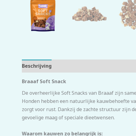
Beschrijving
Beoordelingen (0)
Braaaf Soft Snack
De overheerlijke Soft Snacks van Braaaf zijn same
Honden hebben een natuurlijke kauwbehoefte van
zorgt voor rust. Dankzij de zachte structuur zijn 
gevoelige maag of speciale dieetwensen.
Waarom kauwen zo belangrijk is: