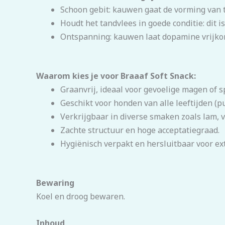
Schoon gebit: kauwen gaat de vorming van t
Houdt het tandvlees in goede conditie: dit 
Ontspanning: kauwen laat dopamine vrijkom
Waarom kies je voor Braaaf Soft Snack:
Graanvrij, ideaal voor gevoelige magen of s
Geschikt voor honden van alle leeftijden (pu
Verkrijgbaar in diverse smaken zoals lam, v
Zachte structuur en hoge acceptatiegraad.
Hygiënisch verpakt en hersluitbaar voor ext
Bewaring
Koel en droog bewaren.
Inhoud