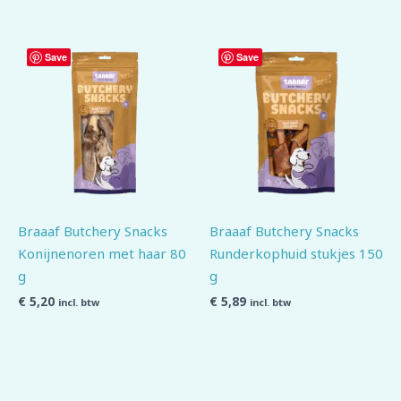
Save
Save
Braaaf Butchery Snacks
Braaaf Butchery Snacks
Konijnenoren met haar 80
Runderkophuid stukjes 150
g
g
€
5,20
€
5,89
incl. btw
incl. btw