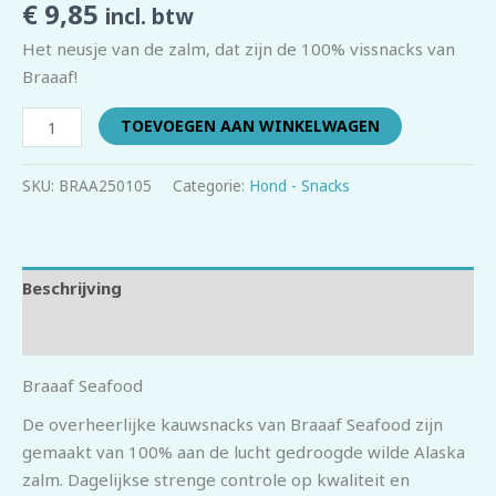
€
9,85
incl. btw
Het neusje van de zalm, dat zijn de 100% vissnacks van
Braaaf!
TOEVOEGEN AAN WINKELWAGEN
SKU:
BRAA250105
Categorie:
Hond - Snacks
Beschrijving
Beoordelingen (0)
Braaaf Seafood
De overheerlijke kauwsnacks van Braaaf Seafood zijn
gemaakt van 100% aan de lucht gedroogde wilde Alaska
zalm. Dagelijkse strenge controle op kwaliteit en