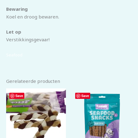
Bewaring
Koel en droog bewaren.
Let op
Verstikkingsgevaar!
Seafood
Gerelateerde producten
Save
Save