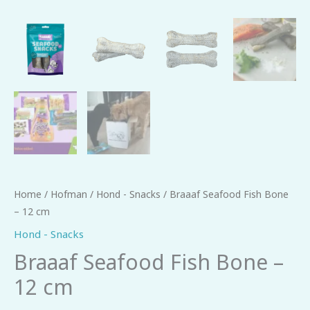
Home
/
Hofman
/
Hond - Snacks
/ Braaaf Seafood Fish Bone
– 12 cm
Hond - Snacks
Braaaf Seafood Fish Bone –
12 cm