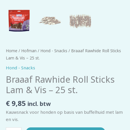
Home
/
Hofman
/
Hond - Snacks
/ Braaaf Rawhide Roll Sticks
Lam & Vis – 25 st.
Hond - Snacks
Braaaf Rawhide Roll Sticks
Lam & Vis – 25 st.
€
9,85
incl. btw
Kauwsnack voor honden op basis van buffelhuid met lam
en vis.