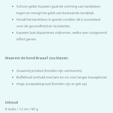
Schoon gebit: Kauwen gaat de vorming van tandsteen
tegen en reinigt het gebit van bestaande tandplak.
Houdt het tandvlees in goede conditie: dit is essentieel
voor de gezondheid en resistentie.
Kauwen laat dopamines vrijkomen, welke een rustgevend
effect geven.
Waarom de hond Braaaf zou kiezen:
Graanvrij product (honden zijn carnivoren)
Buffelhuid omhuld met lam en vis voor langer kauwplezier
Hoge acceptatiegraad (honden zijn er gek op)
Inhoud
8 stuks / 12 cm / 80 g