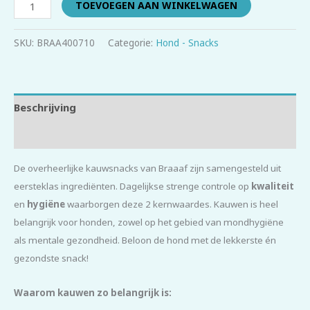
TOEVOEGEN AAN WINKELWAGEN
SKU:
BRAA400710
Categorie:
Hond - Snacks
Beschrijving
Beoordelingen (0)
De overheerlijke kauwsnacks van Braaaf zijn samengesteld uit
eersteklas ingrediënten. Dagelijkse strenge controle op
kwaliteit
en
hygiëne
waarborgen deze 2 kernwaardes. Kauwen is heel
belangrijk voor honden, zowel op het gebied van mondhygiëne
als mentale gezondheid. Beloon de hond met de lekkerste én
gezondste snack!
Waarom kauwen zo belangrijk is: