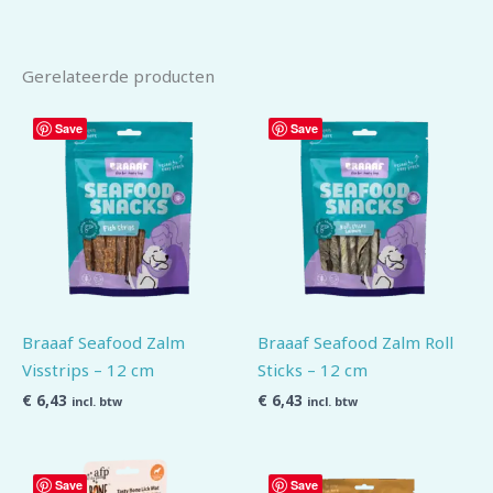
Gerelateerde producten
Save
Save
Braaaf Seafood Zalm
Braaaf Seafood Zalm Roll
Visstrips – 12 cm
Sticks – 12 cm
€
6,43
€
6,43
incl. btw
incl. btw
Save
Save