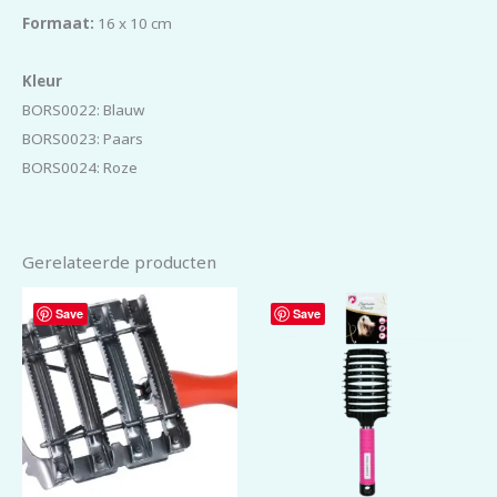
Formaat:
16 x 10 cm
Kleur
BORS0022: Blauw
BORS0023: Paars
BORS0024: Roze
Gerelateerde producten
Save
Save