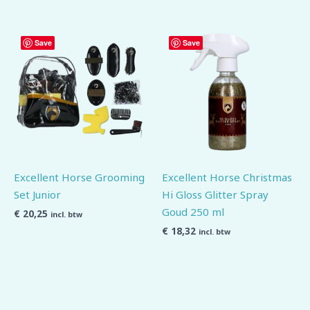
Save
Save
Excellent Horse Grooming
Excellent Horse Christmas
Set Junior
Hi Gloss Glitter Spray
Goud 250 ml
€
20,25
incl. btw
€
18,32
incl. btw