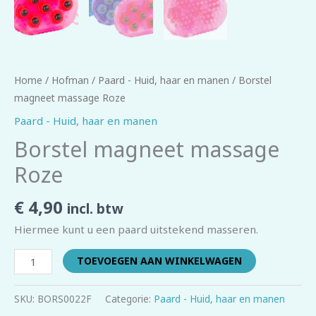
Home
/
Hofman
/
Paard - Huid, haar en manen
/ Borstel
magneet massage Roze
Paard - Huid, haar en manen
Borstel magneet massage
Roze
€
4,90
incl. btw
Hiermee kunt u een paard uitstekend masseren.
TOEVOEGEN AAN WINKELWAGEN
SKU:
BORS0022F
Categorie:
Paard - Huid, haar en manen